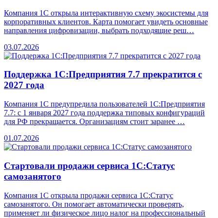
Компания 1С открыла интерактивную схему экосистемы для
корпоративных клиентов. Карта помогает увидеть основные
направления цифровизации, выбрать подходящие реш…
03.07.2026
Поддержка 1С:Предприятия 7.7 прекратится с
2027 года
Компания 1С предупредила пользователей 1С:Предприятия
7.7: с 1 января 2027 года поддержка типовых конфигураций
для РФ прекращается. Организациям стоит заранее …
01.07.2026
Стартовали продажи сервиса 1С:Статус
самозанятого
Компания 1С открыла продажи сервиса 1С:Статус
самозанятого. Он помогает автоматически проверять,
применяет ли физическое лицо налог на профессиональный