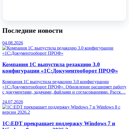
Заказать звонок
Последние новости
04.08.2026
Компания 1С выпустила редакцию 3.0
конфигурации «1С:Документооборот ПРОФ»
Компания 1С выпустила редакцию 3.0 конфигурации
«1С:Документооборот ПРОФ». Обновление расширяет работу
с документами, задачами, файлами и согласованиями. Расск…
24.07.2026
1С:EDT прекращает поддержку Windows 7 и