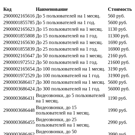
Код
Наименование
Стоимость
2900002165616
До 5 пользователей на 1 месяц.
560 руб.
2900001855785
До 5 пользователей на 1 год.
5600 руб.
2900002165623
До 15 пользователей на 1 месяц.
1130 руб.
2900001855808
До 15 пользователей на 1 год.
11300 руб.
2900002165630
До 25 пользователей на 1 месяц.
1690 руб.
2900001855839
До 25 пользователей на 1 год.
16900 руб.
2900002165647
До 50 пользователей на 1 месяц.
2160 руб.
2900001972512
До 50 пользователей на 1 год.
21600 руб.
2900002165654
До 100 пользователей на 1 месяц.
3190 руб.
2900001972529
До 100 пользователей на 1 год.
31900 руб.
2900003686417
До 300 пользователей на 1 месяц.
5600 руб.
2900003686424
До 300 пользователей на 1 год.
56000 руб.
Видеозвонки, до 5 пользователей
2900003686431
1190 руб.
на 1 месяц.
Видеозвонки, до 15
2900003686448
1990 руб.
пользователей на 1 месяц.
Видеозвонки, до 25
2900003686455
2990 руб.
пользователей на 1 месяц.
Видеозвонки, до 50
2900003686462
3990 руб.