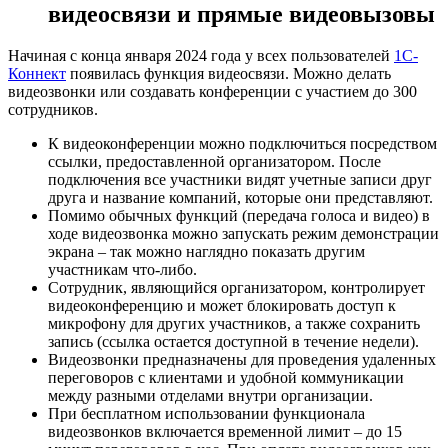
видеосвязи и прямые видеовызовы
Начиная с конца января 2024 года у всех пользователей
1С-
Коннект
появилась функция видеосвязи. Можно делать
видеозвонки или создавать конференции с участием до 300
сотрудников.
К видеоконференции можно подключиться посредством
ссылки, предоставленной организатором. После
подключения все участники видят учетные записи друг
друга и название компаний, которые они представляют.
Помимо обычных функций (передача голоса и видео) в
ходе видеозвонка можно запускать режим демонстрации
экрана – так можно наглядно показать другим
участникам что-либо.
Сотрудник, являющийся организатором, контролирует
видеоконференцию и может блокировать доступ к
микрофону для других участников, а также сохранить
запись (ссылка остается доступной в течение недели).
Видеозвонки предназначены для проведения удаленных
переговоров с клиентами и удобной коммуникации
между разными отделами внутри организации.
При бесплатном использовании функционала
видеозвонков включается временной лимит – до 15