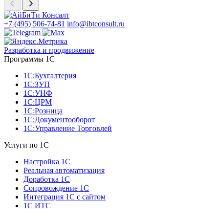
+7 (495) 506-74-81
info@ibtconsult.ru
Разработка и продвижение
Программы 1С
1С:Бухгалтерия
1С:ЗУП
1С:УНФ
1С:ЦРМ
1С:Розница
1С:Документооборот
1С:Управление Торговлей
Услуги по 1С
Настройка 1С
Реальная автоматизация
Доработка 1С
Сопровождение 1С
Интеграция 1С с сайтом
1С ИТС