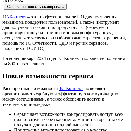
26.02.2024
Ссылка на новость скопирована
1С-Коннект
– это профессиональное ПО для построения
механизма поддержки пользователей, а также инструмент
для получения помощи по продуктам 1С (через него
происходят консультации по типовым конфигурациям,
осуществляется связь с разработчиками отраслевых решений,
помощь по 1С-Отчетности, ЭДО и прочих сервисов,
входящих в 1С:ИТС).
На конец января 2024 года 1С-Коннект подключен более чем
на 800 тысяч человек.
Новые возможности сервиса
Расширенные возможности
1С-Коннект
позволяют
организовывать удобную и эффективную коммуникацию
между сотрудниками, а также обеспечить доступ к
технической поддержке.
Сервис дает возможность контролировать доступ всех
пользователей через кабинет администратора, а также
получать достаточно подробные отчеты.
Приложение может использоваться в качестве