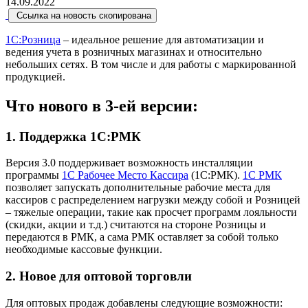
14.09.2022
Ссылка на новость скопирована
1С:Розница
– идеальное решение для автоматизации и
ведения учета в розничных магазинах и относительно
небольших сетях. В том числе и для работы с маркированной
продукцией.
Что нового в 3-ей версии:
1. Поддержка 1С:РМК
Версия 3.0 поддерживает возможность инсталляции
программы
1С Рабочее Место Кассира
(1С:РМК).
1С РМК
позволяет запускать дополнительные рабочие места для
кассиров с распределением нагрузки между собой и Розницей
– тяжелые операции, такие как просчет программ лояльности
(скидки, акции и т.д.) считаются на стороне Розницы и
передаются в РМК, а сама РМК оставляет за собой только
необходимые кассовые функции.
2. Новое для оптовой торговли
Для оптовых продаж добавлены следующие возможности: