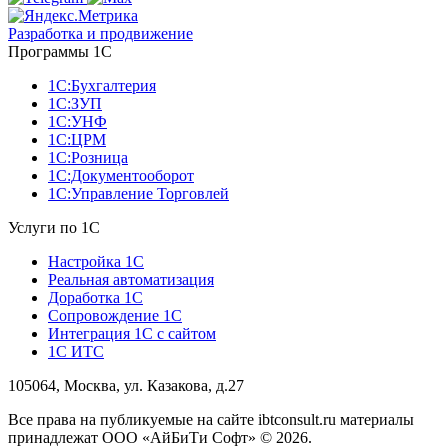
Разработка и продвижение
Программы 1С
1С:Бухгалтерия
1С:ЗУП
1С:УНФ
1С:ЦРМ
1С:Розница
1С:Документооборот
1С:Управление Торговлей
Услуги по 1С
Настройка 1С
Реальная автоматизация
Доработка 1С
Сопровождение 1С
Интеграция 1С с сайтом
1С ИТС
105064, Москва, ул. Казакова, д.27
Все права на публикуемые на сайте ibtconsult.ru материалы
принадлежат ООО «АйБиТи Софт» © 2026.