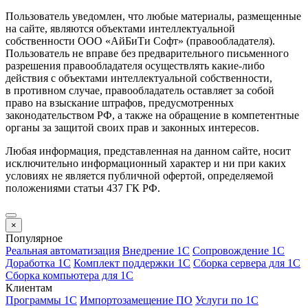
Пользователь уведомлен, что любые материалы, размещенные
на сайте, являются объектами интеллектуальной
собственности ООО «АйБиТи Софт» (правообладателя).
Пользователь не вправе без предварительного письменного
разрешения правообладателя осуществлять какие-либо
действия с объектами интеллектуальной собственности,
в противном случае, правообладатель оставляет за собой
право на взыскание штрафов, предусмотренных
законодательством РФ, а также на обращение в компетентные
органы за защитой своих прав и законных интересов.
Любая информация, представленная на данном сайте, носит
исключительно информационный характер и ни при каких
условиях не является публичной офертой, определяемой
положениями статьи 437 ГК РФ.
×
Популярное
Реальная автоматизация
Внедрение 1С
Сопровождение 1С
Доработка 1С
Комплект поддержки 1С
Сборка сервера для 1С
Сборка компьютера для 1С
Клиентам
Программы 1С
Импортозамещение ПО
Услуги по 1С