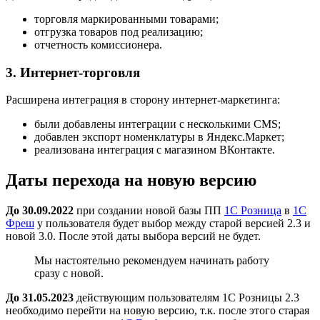
торговля маркированными товарами;
отгрузка товаров под реализацию;
отчетность комиссионера.
3. Интернет-торговля
Расширена интеграция в сторону интернет-маркетинга:
были добавлены интеграции с несколькими CMS;
добавлен экспорт номенклатуры в Яндекс.Маркет;
реализована интеграция с магазином ВКонтакте.
Даты перехода на новую версию
До 30.09.2022
при создании новой базы ПП
1С Розница
в
1С
Фреш
у пользователя будет выбор между старой версией 2.3 и
новой 3.0. После этой даты выбора версий не будет.
Мы настоятельно рекомендуем начинать работу
сразу с новой.
До 31.05.2023
действующим пользователям 1С Розницы 2.3
необходимо перейти на новую версию, т.к. после этого старая