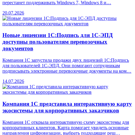
перестанет поддерживать Windows 7, Windows 8 и…
20.07.2026
Новые лицензии 1С:Подпись для 1С-ЭПД
доступны пользователям перевозочных
документов
Компания 1С запустила продажи двух лицензий 1С:Подпись
для пользователей 1С-ЭПД. Они помогают сотрудникам
подписывать электронные перевозочные документы на ком…
14.07.2026
Компания 1С представила интерактивную карту
экосистемы для корпоративных заказчиков
Компания 1С открыла интерактивную схему экосистемы для
корпоративных клиентов. Карта помогает увидеть основные
направления цифровизации, выбрать подходящие реш…