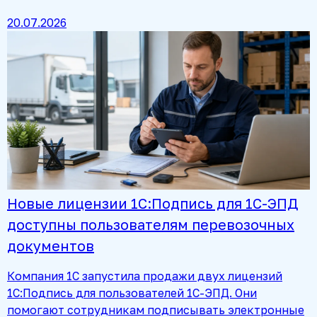
20.07.2026
Новые лицензии 1С:Подпись для 1С-ЭПД
доступны пользователям перевозочных
документов
Компания 1С запустила продажи двух лицензий
1С:Подпись для пользователей 1С-ЭПД. Они
помогают сотрудникам подписывать электронные