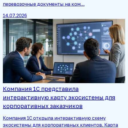
перевозочные документы на ком…
14.07.2026
Компания 1С представила
интерактивную карту экосистемы для
корпоративных заказчиков
Компания 1С открыла интерактивную схему
экосистемы для корпоративных клиентов. Карта