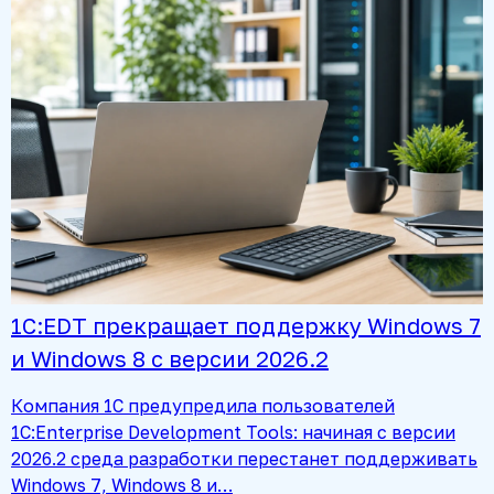
1С:EDT прекращает поддержку Windows 7
и Windows 8 с версии 2026.2
Компания 1С предупредила пользователей
1C:Enterprise Development Tools: начиная с версии
2026.2 среда разработки перестанет поддерживать
Windows 7, Windows 8 и…