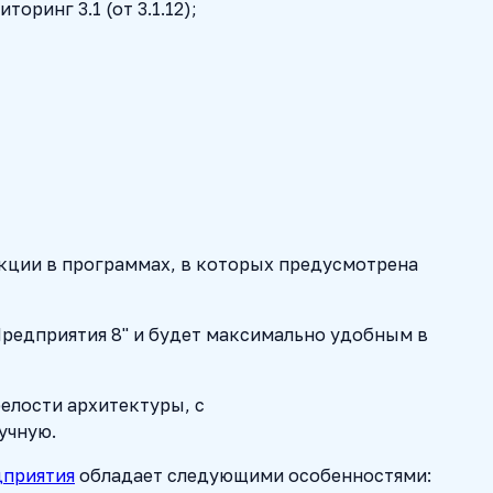
торинг 3.1 (от 3.1.12);
укции в программах, в которых предусмотрена
Предприятия 8" и будет максимально удобным в
елости архитектуры, с
учную.
дприятия
обладает следующими особенностями: