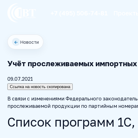
+7 (495) 506-74-81
Проект
←
Новости
Учёт прослеживаемых импортных т
09.07.2021
Ссылка на новость скопирована
В связи с изменениями Федерального законодательс
прослеживаемой продукции по партийным номерам
Список программ 1С