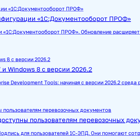
онфигурации «1С:Документооборот ПРОФ»
и «1С:Документооборот ПРОФ». Обновление расширяет 
и Windows 8 с версии 2026.2
rise Development Tools: начиная с версии 2026.2 сред
доступны пользователям перевозочных док
:Подпись для пользователей 1С-ЭПД. Они помогают с