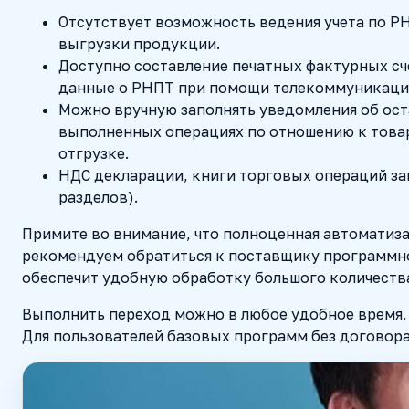
Отсутствует возможность ведения учета по РН
выгрузки продукции.
Доступно составление печатных фактурных сче
данные о РНПТ при помощи телекоммуникаций
Можно вручную заполнять уведомления об ост
выполненных операциях по отношению к това
отгрузке.
НДС декларации, книги торговых операций зап
разделов).
Примите во внимание, что полноценная автоматиза
рекомендуем обратиться к поставщику программно
обеспечит удобную обработку большого количеств
Выполнить переход можно в любое удобное время.
Для пользователей базовых программ без договор