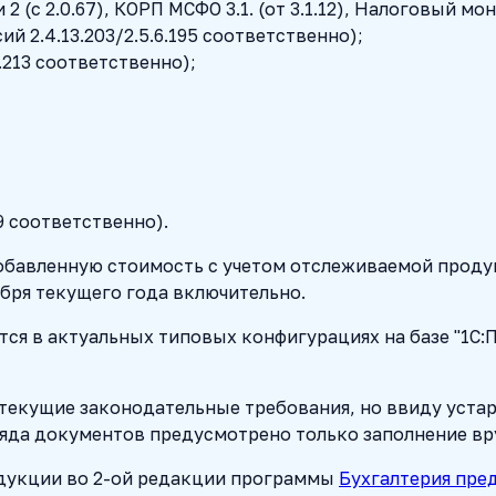
и 2 (с 2.0.67), КОРП МСФО 3.1. (от 3.1.12), Налоговый мони
сий 2.4.13.203/2.5.6.195 соответственно);
13.213 соответственно);
79 соответственно).
добавленную стоимость с учетом отслеживаемой прод
ября текущего года включительно.
ся в актуальных типовых конфигурациях на базе "1С:
текущие законодательные требования, но ввиду устар
яда документов предусмотрено только заполнение вр
одукции во 2-ой редакции программы
Бухгалтерия пре