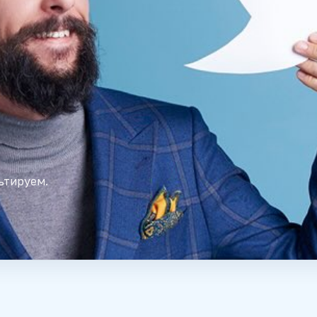
ьтируем.