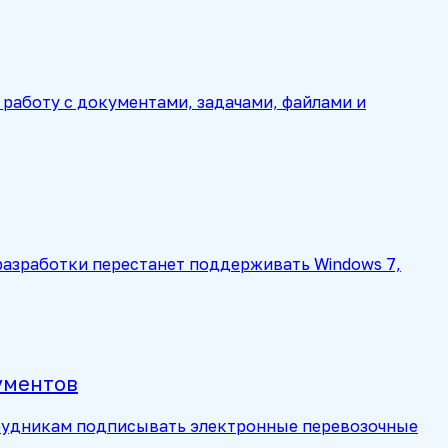
работу с документами, задачами, файлами и
а разработки перестанет поддерживать Windows 7,
ументов
отрудникам подписывать электронные перевозочные