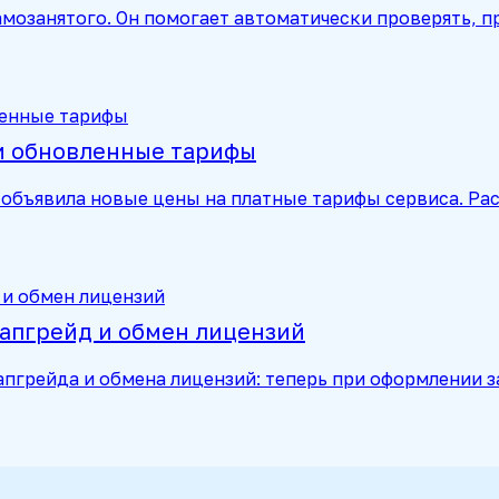
мозанятого. Он помогает автоматически проверять, п
 и обновленные тарифы
объявила новые цены на платные тарифы сервиса. Рас
 апгрейд и обмен лицензий
апгрейда и обмена лицензий: теперь при оформлении 