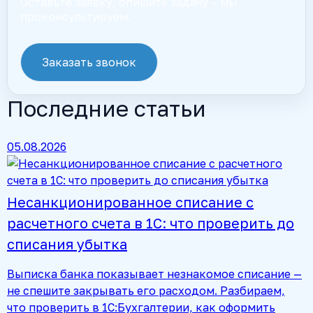
Оставьте заявку, опишите задачу – мы
проконсультируем.
Заказать звонок
Последние статьи
05.08.2026
Несанкционированное списание с
расчетного счета в 1С: что проверить до
списания убытка
Выписка банка показывает незнакомое списание —
не спешите закрывать его расходом. Разбираем,
что проверить в 1С:Бухгалтерии, как оформить