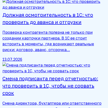
Должная осмотрительность в 1С: что
проверить до аванса и отгрузки
Проверка контрагента полезна не только при
создании карточки партнера. В 1С ее стоит
встроить в моменты, где возникают реальные
риски: договор, аванс, отсрочка…
13.07.2026
Смена подписанта перед отчетностью:
что проверить в 1С, чтобы не сорвать
срок
Смена директора, бухгалтера или ответственного