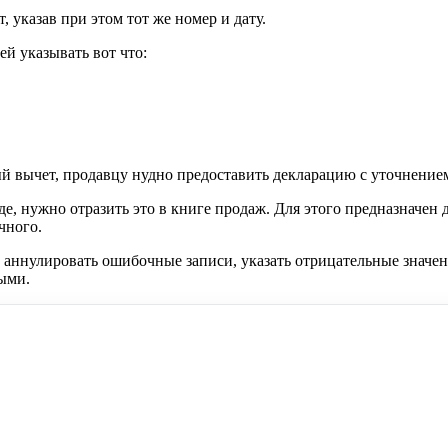
 указав при этом тот же номер и дату.
ей указывать вот что:
й вычет, продавцу нудно предоставить декларацию с уточнени
е, нужно отразить это в книге продаж. Для этого предназначен
чного.
аннулировать ошибочные записи, указать отрицательные значен
ыми.