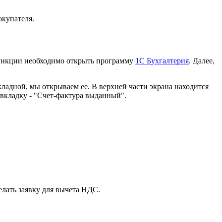
покупателя.
 функции необходимо открыть программу
1С Бухгалтерия
. Далее,
кладной, мы открываем ее. В верхней части экрана находится
 вкладку - "Счет-фактура выданный".
елать заявку для вычета НДС.