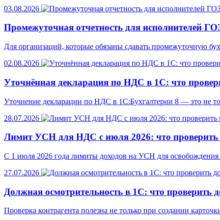
03.08.2026
Промежуточная отчетность для исполнителей ГОЗ
Для организаций, которые обязаны сдавать промежуточную бух
02.08.2026
Уточнённая декларация по НДС в 1С: что провер
Уточнение декларации по НДС в 1С:Бухгалтерии 8 — это не то
28.07.2026
Лимит УСН для НДС с июля 2026: что проверить 
С 1 июля 2026 года лимиты доходов на УСН для освобождения 
27.07.2026
Должная осмотрительность в 1С: что проверить д
Проверка контрагента полезна не только при создании карточки