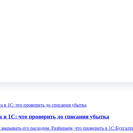
а в 1С: что проверить до списания убытка
закрывать его расходом. Разбираем, что проверить в 1С:Бухгал