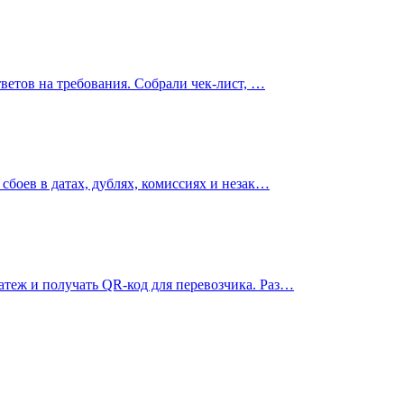
ветов на требования. Собрали чек-лист, …
сбоев в датах, дублях, комиссиях и незак…
теж и получать QR-код для перевозчика. Раз…