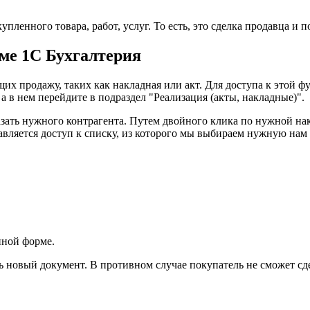
ленного товара, работ, услуг. То есть, это сделка продавца и 
ме 1С Бухгалтерия
их продажу, таких как накладная или акт. Для доступа к этой
а в нем перейдите в подраздел "Реализация (акты, накладные)".
казать нужного контрагента. Путем двойного клика по нужной на
авляется доступ к списку, из которого мы выбираем нужную нам
нной форме.
ь новый документ. В противном случае покупатель не сможет сд