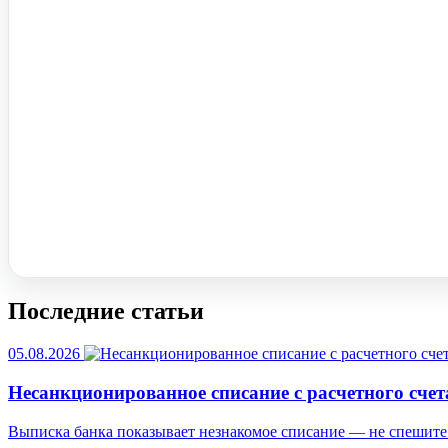
Помочь вам с 1С?
Оставьте заявку, опишите задачу – мы проконсультируем.
Заказать звонок
Последние статьи
05.08.2026
Несанкционированное списание с расчетного счет
Выписка банка показывает незнакомое списание — не спешите 