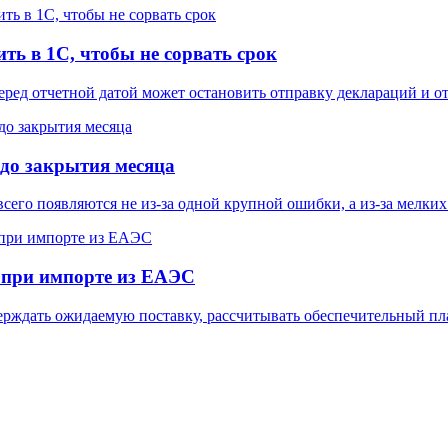
ть в 1С, чтобы не сорвать срок
еред отчетной датой может остановить отправку деклараций и от
 до закрытия месяца
го появляются не из-за одной крупной ошибки, а из-за мелких 
 при импорте из ЕАЭС
ерждать ожидаемую поставку, рассчитывать обеспечительный пла