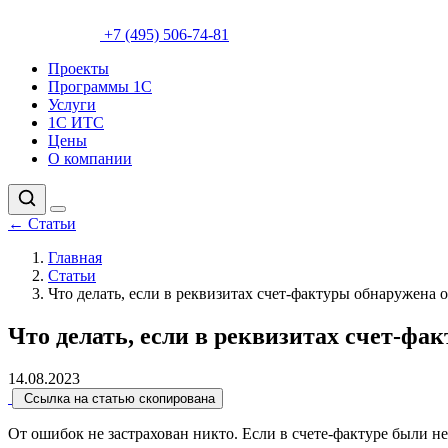
+7 (495) 506-74-81
Проекты
Программы 1С
Услуги
1С ИТС
Цены
О компании
←
Статьи
Главная
Статьи
Что делать, если в реквизитах счет-фактуры обнаружена 
Что делать, если в реквизитах счет-ф
14.08.2023
Ссылка на статью скопирована
От ошибок не застрахован никто. Если в счете-фактуре были 