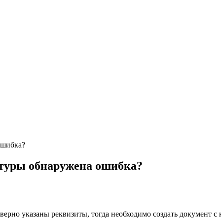
ошибка?
актуры обнаружена ошибка?
неверно указаны реквизиты, тогда необходимо создать документ