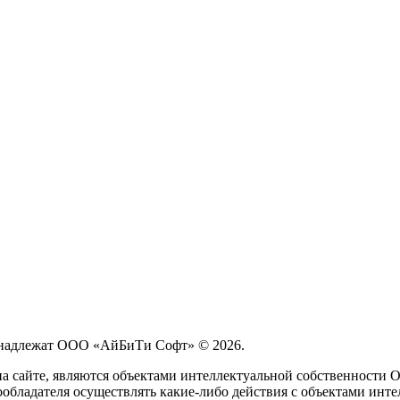
принадлежат ООО «АйБиТи Софт» © 2026.
на сайте, являются объектами интеллектуальной собственности
обладателя осуществлять какие-либо действия с объектами инте