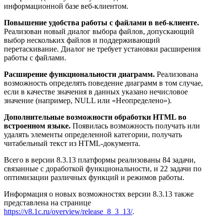
информационной базе веб-клиентом.
Повышение удобства работы с файлами в веб-клиенте.
Реализован новый диалог выбора файлов, допускающий
выбор нескольких файлов и поддерживающий
перетаскивание. Диалог не требует установки расширения
работы с файлами.
Расширение функциональности диаграмм.
Реализована
возможность определять поведение диаграмм в том случае,
если в качестве значения в данных указано нечисловое
значение (например, NULL или «Неопределено»).
Дополнительные возможности обработки HTML во
встроенном языке.
Появилась возможность получать или
удалять элементы определенной категории, получать
читабельный текст из HTML-документа.
Всего в версии 8.3.13 платформы реализованы 84 задачи,
связанные с доработкой функциональности, и 22 задачи по
оптимизации различных функций и режимов работы.
Информация о новых возможностях версии 8.3.13 также
представлена на странице
https://v8.1c.ru/overview/release_8_3_13/
.