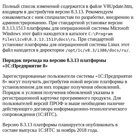
Полный список изменений содержится в файле V8Update.htm,
входящем в дистрибутив версии 8.3.13. Рекомендуем
ознакомиться с ним специалистам по разработке, внедрению и
администрированию. При стандартной установке версии
8.3.13.1513 платформы для операционной системы Microsoft
Windows этот файл находится в каталоге
C:\Program
. При стандартной
Files\1cv8\8.3.13.1513\docs\ru
установке платформы для операционной системы Linux этот
файл находится в директории
.
/opt/1c/v8.3/i386/docs/ru/
Порядок перехода на версию 8.3.13 платформы
«1С:Предприятие 8»
Зарегистрированные пользователи системы «1С:Предприятие
8» могут получить дистрибутив новой версии платформы в
установленном для них порядке получения обновлений.
Порядок и условия получения обновлений указаны в
регистрационной карточке программного продукта. Для
пользователей версий ПРОФ и выше необходимо наличие
действующего договора информационно-технологического
сопровождения (1С:ИТС).
Версию 8.3.13 платформы планируется опубликовать в
составе выпуска 1С:ИТС за ноябрь 2018 года.