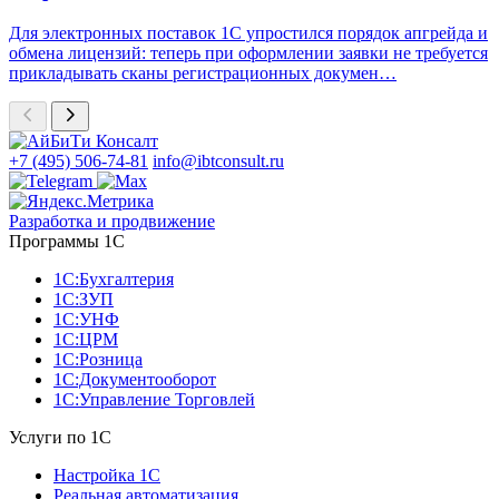
Для электронных поставок 1С упростился порядок апгрейда и
обмена лицензий: теперь при оформлении заявки не требуется
прикладывать сканы регистрационных докумен…
+7 (495) 506-74-81
info@ibtconsult.ru
Разработка и продвижение
Программы 1С
1С:Бухгалтерия
1С:ЗУП
1С:УНФ
1С:ЦРМ
1С:Розница
1С:Документооборот
1С:Управление Торговлей
Услуги по 1С
Настройка 1С
Реальная автоматизация