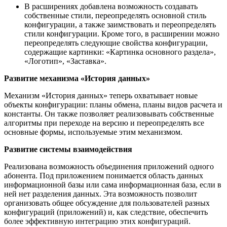
В расширениях добавлена возможность создавать
собственные стили, переопределять основной стиль
конфигурации, а также заимствовать и переопределять
стили конфигурации. Кроме того, в расширении можно
переопределять следующие свойства конфигурации,
содержащие картинки: «Картинка основного раздела»,
«Логотип», «Заставка».
Развитие механизма «История данных»
Механизм «История данных» теперь охватывает новые
объекты конфигурации: планы обмена, планы видов расчета и
константы. Он также позволяет реализовывать собственные
алгоритмы при переходе на версию и переопределять все
основные формы, используемые этим механизмом.
Развитие системы взаимодействия
Реализована возможность объединения приложений одного
абонента. Под приложением понимается область данных
информационной базы или сама информационная база, если в
ней нет разделения данных. Эта возможность позволит
организовать общее обсуждение для пользователей разных
конфигураций (приложений) и, как следствие, обеспечить
более эффективную интеграцию этих конфигураций.