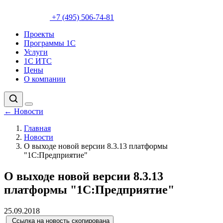
+7 (495) 506-74-81
Проекты
Программы 1С
Услуги
1С ИТС
Цены
О компании
←
Новости
Главная
Новости
О выходе новой версии 8.3.13 платформы
"1С:Предприятие"
О выходе новой версии 8.3.13
платформы "1С:Предприятие"
25.09.2018
Ссылка на новость скопирована