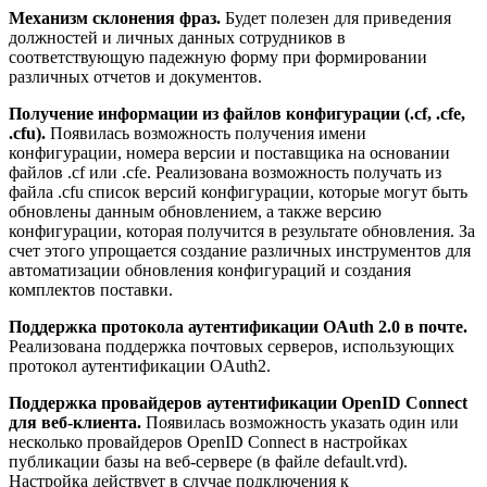
Механизм склонения фраз.
Будет полезен для приведения
должностей и личных данных сотрудников в
соответствующую падежную форму при формировании
различных отчетов и документов.
Получение информации из файлов конфигурации (.cf, .cfe,
.cfu).
Появилась возможность получения имени
конфигурации, номера версии и поставщика на основании
файлов .cf или .cfe. Реализована возможность получать из
файла .cfu список версий конфигурации, которые могут быть
обновлены данным обновлением, а также версию
конфигурации, которая получится в результате обновления. За
счет этого упрощается создание различных инструментов для
автоматизации обновления конфигураций и создания
комплектов поставки.
Поддержка протокола аутентификации OAuth 2.0 в почте.
Реализована поддержка почтовых серверов, использующих
протокол аутентификации OAuth2.
Поддержка провайдеров аутентификации OpenID Connect
для веб-клиента.
Появилась возможность указать один или
несколько провайдеров OpenID Connect в настройках
публикации базы на веб-сервере (в файле default.vrd).
Настройка действует в случае подключения к