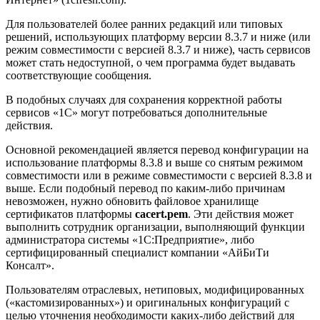
Для пользователей более ранних редакций или типовых
решений, использующих платформу версии 8.3.7 и ниже (или
режим совместимости с версией 8.3.7 и ниже), часть сервисов
может стать недоступной, о чем программа будет выдавать
соответствующие сообщения.
В подобных случаях для сохранения корректной работы
сервисов «1С» могут потребоваться дополнительные
действия.
Основной рекомендацией является перевод конфигурации на
использование платформы 8.3.8 и выше со снятым режимом
совместимости или в режиме совместимости с версией 8.3.8 и
выше. Если подобный перевод по каким-либо причинам
невозможен, нужно обновить файловое хранилище
сертификатов платформы
cacert.pem
. Эти действия может
выполнить сотрудник организации, выполняющий функции
администратора системы «1С:Предприятие», либо
сертифицированный специалист компании «АйБиТи
Консалт».
Пользователям отраслевых, нетиповых, модифицированных
(«кастомизированных») и оригинальных конфигураций с
целью уточнения необходимости каких-либо действий для