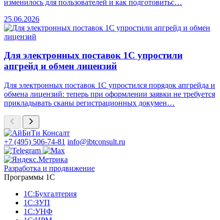
изменилось для пользователей и как подготовитьс…
25.06.2026
Для электронных поставок 1С упростили
апгрейд и обмен лицензий
Для электронных поставок 1С упростился порядок апгрейда и
обмена лицензий: теперь при оформлении заявки не требуется
прикладывать сканы регистрационных докумен…
+7 (495) 506-74-81
info@ibtconsult.ru
Разработка и продвижение
Программы 1С
1С:Бухгалтерия
1С:ЗУП
1С:УНФ