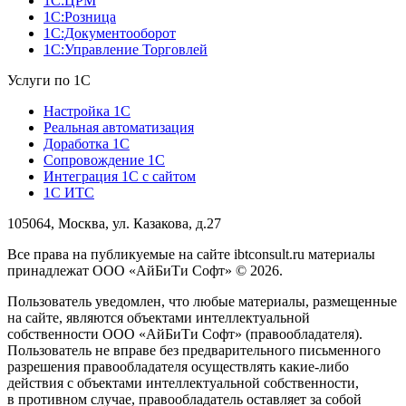
1С:ЦРМ
1С:Розница
1С:Документооборот
1С:Управление Торговлей
Услуги по 1С
Настройка 1С
Реальная автоматизация
Доработка 1С
Сопровождение 1С
Интеграция 1С с сайтом
1С ИТС
105064, Москва, ул. Казакова, д.27
Все права на публикуемые на сайте ibtconsult.ru материалы
принадлежат ООО «АйБиТи Софт» © 2026.
Пользователь уведомлен, что любые материалы, размещенные
на сайте, являются объектами интеллектуальной
собственности ООО «АйБиТи Софт» (правообладателя).
Пользователь не вправе без предварительного письменного
разрешения правообладателя осуществлять какие-либо
действия с объектами интеллектуальной собственности,
в противном случае, правообладатель оставляет за собой