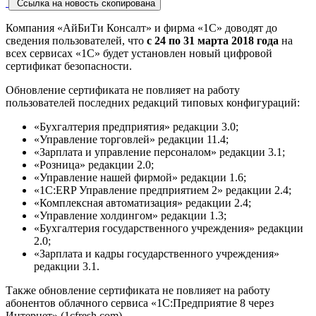
Ссылка на новость скопирована
Компания «АйБиТи Консалт» и фирма «1С» доводят до
сведения пользователей, что
с 24 по 31 марта 2018 года
на
всех сервисах «1С» будет установлен новый цифровой
сертификат безопасности.
Обновление сертификата не повлияет на работу
пользователей последних редакций типовых конфигураций:
«Бухгалтерия предприятия» редакции 3.0;
«Управление торговлей» редакции 11.4;
«Зарплата и управление персоналом» редакции 3.1;
«Розница» редакции 2.0;
«Управление нашей фирмой» редакции 1.6;
«1C:ERP Управление предприятием 2» редакции 2.4;
«Комплексная автоматизация» редакции 2.4;
«Управление холдингом» редакции 1.3;
«Бухгалтерия государственного учреждения» редакции
2.0;
«Зарплата и кадры государственного учреждения»
редакции 3.1.
Также обновление сертификата не повлияет на работу
абонентов облачного сервиса «1С:Предприятие 8 через
Интернет» (1cfresh.com).