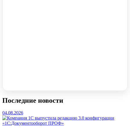
Помочь вам с 1С?
Оставьте заявку, опишите задачу – мы проконсультируем.
Заказать звонок
Последние новости
04.08.2026