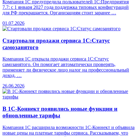
Компания 1С предупредила пользователей 1С:Предприятия
7.7: с 1 января 2027 года поддержка типовых конфигураций
для РФ прекращается. Организациям стоит заранее …
01.07.2026
Стартовали продажи сервиса 1С:Статус
самозанятого
Компания 1С открыла продажи сервиса 1С:Статус
самозанятого. Он помогает автоматически проверять,
применяет ли физическое лицо налог на профессиональный
доход, …
26.06.2026
В 1С-Коннект появились новые функции и
обновленные тарифы
Компания 1С расширила возможности 1С-Коннект и объявила
новые цены на платные тарифы сервиса. Рассказываем, что