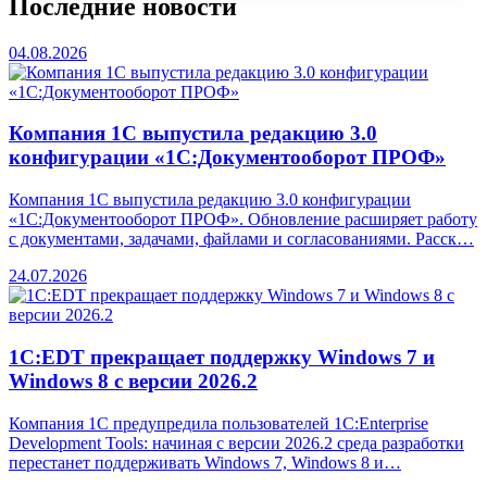
Последние новости
04.08.2026
Компания 1С выпустила редакцию 3.0
конфигурации «1С:Документооборот ПРОФ»
Компания 1С выпустила редакцию 3.0 конфигурации
«1С:Документооборот ПРОФ». Обновление расширяет работу
с документами, задачами, файлами и согласованиями. Расск…
24.07.2026
1С:EDT прекращает поддержку Windows 7 и
Windows 8 с версии 2026.2
Компания 1С предупредила пользователей 1C:Enterprise
Development Tools: начиная с версии 2026.2 среда разработки
перестанет поддерживать Windows 7, Windows 8 и…