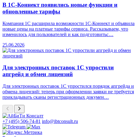
В 1С-Коннект появились новые функции и
обновленные тарифы
Компания 1С расширила возможности 1С-Коннект и объявила
новые цены на платные тарифы сервиса. Рассказываем, что
изменилось для пользователей и как подготовитьс…
25.06.2026
Для электронных поставок 1С упростили
апгрейд и обмен лицензий
Для электронных поставок 1С упростился порядок апгрейда и
обмена лицензий: теперь при оформлении заявки не требуется
прикладывать сканы регистрационных докумен…
+7 (495) 506-74-81
info@ibtconsult.ru