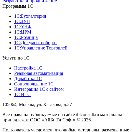
Разработка и продвижение
Программы 1С
1С:Бухгалтерия
1С:ЗУП
1С:УНФ
1С:ЦРМ
1С:Розница
1С:Документооборот
1С:Управление Торговлей
Услуги по 1С
Настройка 1С
Реальная автоматизация
Доработка 1С
Сопровождение 1С
Интеграция 1С с сайтом
1С ИТС
105064, Москва, ул. Казакова, д.27
Все права на публикуемые на сайте ibtconsult.ru материалы
принадлежат ООО «АйБиТи Софт» © 2026.
Пользователь уведомлен, что любые материалы, размещенные