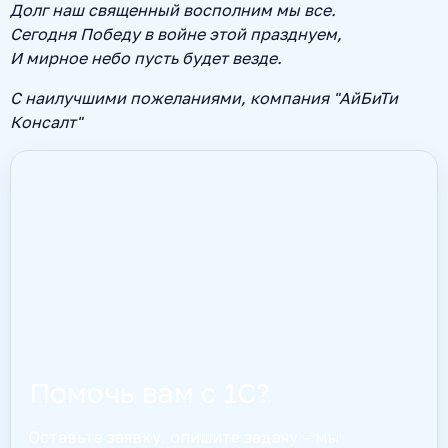
Долг наш священный восполним мы все.
Сегодня Победу в войне этой празднуем,
И мирное небо пусть будет везде.
С наилучшими пожеланиями, компания "АйБиТи
Консалт"
Помочь вам с 1С?
Оставьте заявку, опишите задачу – мы