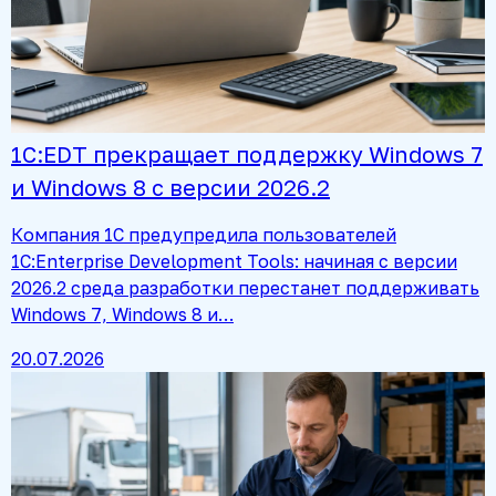
1С:EDT прекращает поддержку Windows 7
и Windows 8 с версии 2026.2
Компания 1С предупредила пользователей
1C:Enterprise Development Tools: начиная с версии
2026.2 среда разработки перестанет поддерживать
Windows 7, Windows 8 и…
20.07.2026