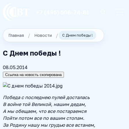
+7 (495) 506-74-81
Главная
Новости
С Днем победы !
С Днем победы !
08.05.2014
Ссылка на новость скопирована
Победа с последнею пулей досталась
В войне той Великой, нашим дедам,
А мы обещаем, что все постараемся
Пойти потом все по вашим стопам.
За Родину нашу мы грудью все встанем,