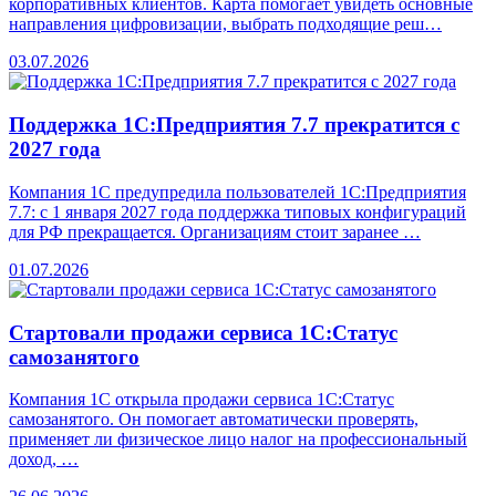
корпоративных клиентов. Карта помогает увидеть основные
направления цифровизации, выбрать подходящие реш…
03.07.2026
Поддержка 1С:Предприятия 7.7 прекратится с
2027 года
Компания 1С предупредила пользователей 1С:Предприятия
7.7: с 1 января 2027 года поддержка типовых конфигураций
для РФ прекращается. Организациям стоит заранее …
01.07.2026
Стартовали продажи сервиса 1С:Статус
самозанятого
Компания 1С открыла продажи сервиса 1С:Статус
самозанятого. Он помогает автоматически проверять,
применяет ли физическое лицо налог на профессиональный
доход, …