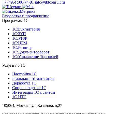
+7 (495) 506-74-81
info@ibtconsult.ru
Разработка и продвижение
Программы 1С
1С:Бухгалтерия
1С:ЗУП
1С:УНФ
1С:ЦРМ
1С:Розница
1С:Документооборот
1С:Управление Торговлей
Услуги по 1С
Настройка 1С
Реальная автоматизация
Доработка 1С
Сопровождение 1С
Интеграция 1С с сайтом
1С ИТС
105064, Москва, ул. Казакова, д.27