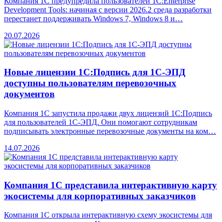
Компания 1С предупредила пользователей 1C:Enterprise
Development Tools: начиная с версии 2026.2 среда разработки
перестанет поддерживать Windows 7, Windows 8 и…
20.07.2026
Новые лицензии 1С:Подпись для 1С-ЭПД
доступны пользователям перевозочных
документов
Компания 1С запустила продажи двух лицензий 1С:Подпись
для пользователей 1С-ЭПД. Они помогают сотрудникам
подписывать электронные перевозочные документы на ком…
14.07.2026
Компания 1С представила интерактивную карту
экосистемы для корпоративных заказчиков
Компания 1С открыла интерактивную схему экосистемы для