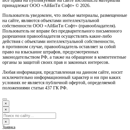
Все права на публикуемые на сайте ibtconsult.ru материалы
принадлежат ООО «АйБиТи Софт» © 2026.
Пользователь уведомлен, что любые материалы, размещенные
на сайте, являются объектами интеллектуальной
собственности ООО «АйБиТи Софт» (правообладателя).
Пользователь не вправе без предварительного письменного
разрешения правообладателя осуществлять какие-либо
действия с объектами интеллектуальной собственности,
в противном случае, правообладатель оставляет за собой
право на взыскание штрафов, предусмотренных
законодательством РФ, а также на обращение в компетентные
органы за защитой своих прав и законных интересов.
Любая информация, представленная на данном сайте, носит
исключительно информационный характер и ни при каких
условиях не является публичной офертой, определяемой
положениями статьи 437 ГК РФ.
×
×
×
Заявка