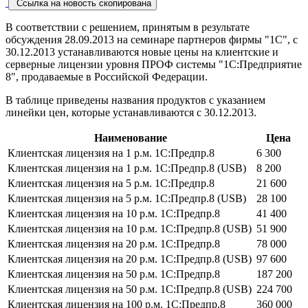
Ссылка на новость скопирована
В соответствии с решением, принятым в результате
обсуждения 28.09.2013 на семинаре партнеров фирмы "1С", с
30.12.2013 устанавливаются новые цены на клиентские и
серверные лицензии уровня ПРОФ системы "1С:Предприятие
8", продаваемые в Российской Федерации.
В таблице приведены названия продуктов с указанием
линейки цен, которые устанавливаются с 30.12.2013.
Наименование
Цена
Клиентская лицензия на 1 р.м. 1С:Предпр.8
6 300
Клиентская лицензия на 1 р.м. 1С:Предпр.8 (USB)
8 200
Клиентская лицензия на 5 р.м. 1С:Предпр.8
21 600
Клиентская лицензия на 5 р.м. 1С:Предпр.8 (USB)
28 100
Клиентская лицензия на 10 р.м. 1С:Предпр.8
41 400
Клиентская лицензия на 10 р.м. 1С:Предпр.8 (USB)
51 900
Клиентская лицензия на 20 р.м. 1С:Предпр.8
78 000
Клиентская лицензия на 20 р.м. 1С:Предпр.8 (USB)
97 600
Клиентская лицензия на 50 р.м. 1С:Предпр.8
187 200
Клиентская лицензия на 50 р.м. 1С:Предпр.8 (USB)
224 700
Клиентская лицензия на 100 р.м. 1С:Предпр.8
360 000