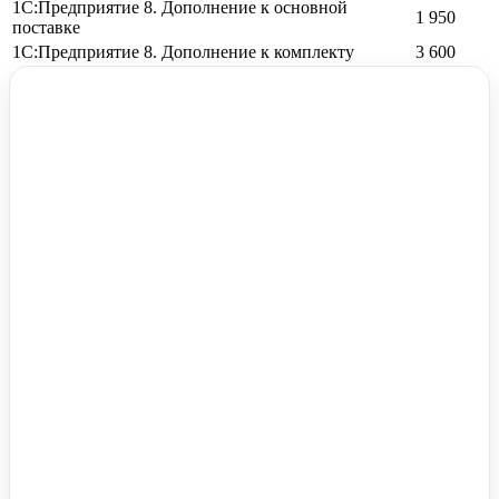
1С:Предприятие 8. Дополнение к основной
1 950
поставке
1С:Предприятие 8. Дополнение к комплекту
3 600
Помочь вам с 1С?
Оставьте заявку, опишите задачу – мы проконсультируем.