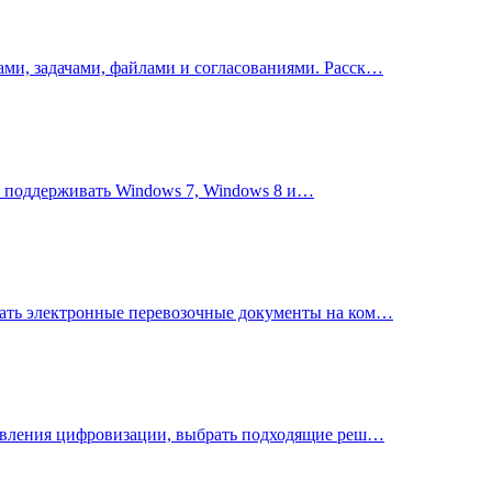
ми, задачами, файлами и согласованиями. Расск…
ет поддерживать Windows 7, Windows 8 и…
ать электронные перевозочные документы на ком…
равления цифровизации, выбрать подходящие реш…