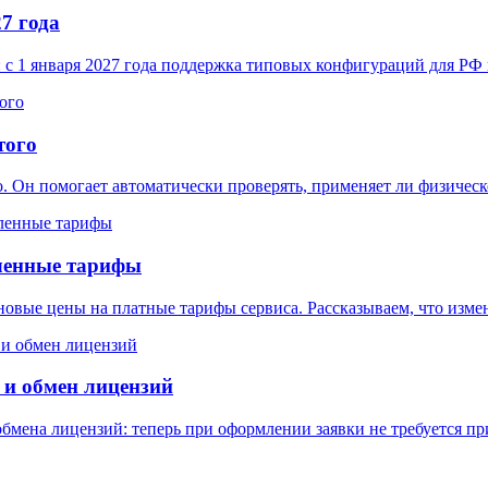
7 года
 с 1 января 2027 года поддержка типовых конфигураций для РФ
того
. Он помогает автоматически проверять, применяет ли физичес
ленные тарифы
овые цены на платные тарифы сервиса. Рассказываем, что измен
 и обмен лицензий
 обмена лицензий: теперь при оформлении заявки не требуется