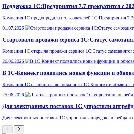
Поддержка 1С:Предприятия 7.7 прекратится с 202
Компания 1С предупредила пользователей 1С:Предприятия 7.7:
01.07.2026
Стартовали продажи сервиса 1С:Статус самозаня
Компания 1С открыла продажи сервиса 1С:Статус самозанятого
26.06.2026
В 1С-Коннект появились новые функции и обнов
Компания 1С расширила возможности 1С-Коннект и объявила н
25.06.2026
Для электронных поставок 1С упростили апгрейд
Для электронных поставок 1С упростился порядок апгрейда и