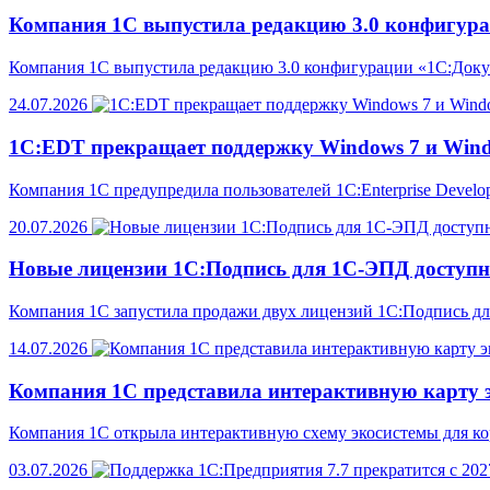
Компания 1С выпустила редакцию 3.0 конфигур
Компания 1С выпустила редакцию 3.0 конфигурации «1С:Доку
24.07.2026
1С:EDT прекращает поддержку Windows 7 и Windo
Компания 1С предупредила пользователей 1C:Enterprise Develo
20.07.2026
Новые лицензии 1С:Подпись для 1С-ЭПД доступн
Компания 1С запустила продажи двух лицензий 1С:Подпись д
14.07.2026
Компания 1С представила интерактивную карту 
Компания 1С открыла интерактивную схему экосистемы для к
03.07.2026