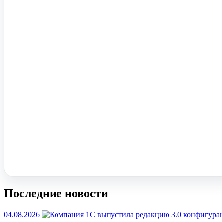
Помочь вам с 1С?
Оставьте заявку, опишите задачу – мы проконсультируем.
Заказать звонок
Последние новости
04.08.2026