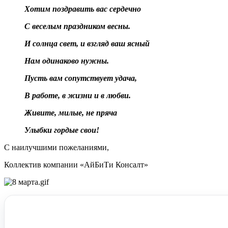
Хотим поздравить вас сердечно
С веселым праздником весны.
И солнца свет, и взгляд ваш ясный
Нам одинаково нужны.
Пусть вам сопутствует удача,
В работе, в жизни и в любви.
Живите, милые, не пряча
Улыбки гордые свои!
С наилучшими пожеланиями,
Коллектив компании «АйБиТи Консалт»