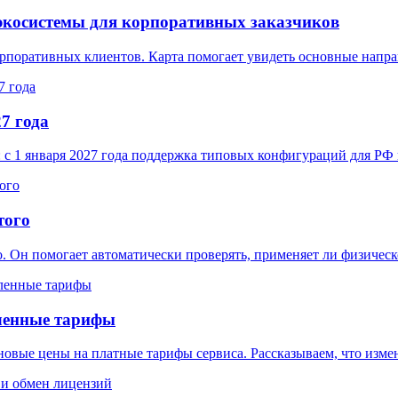
экосистемы для корпоративных заказчиков
орпоративных клиентов. Карта помогает увидеть основные нап
7 года
 с 1 января 2027 года поддержка типовых конфигураций для РФ
того
. Он помогает автоматически проверять, применяет ли физичес
ленные тарифы
овые цены на платные тарифы сервиса. Рассказываем, что измен