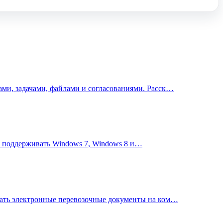
ми, задачами, файлами и согласованиями. Расск…
ет поддерживать Windows 7, Windows 8 и…
ать электронные перевозочные документы на ком…