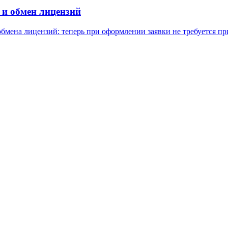
 и обмен лицензий
 обмена лицензий: теперь при оформлении заявки не требуется