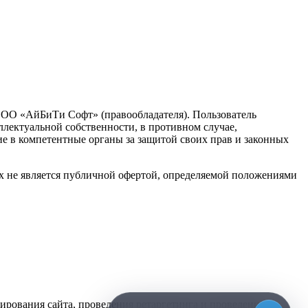
 ООО «АйБиТи Софт» (правообладателя). Пользователь
ллектуальной собственности, в противном случае,
ие в компетентные органы за защитой своих прав и законных
х не является публичной офертой, определяемой положениями
нирования сайта, проведения ретаргетинга и проведения