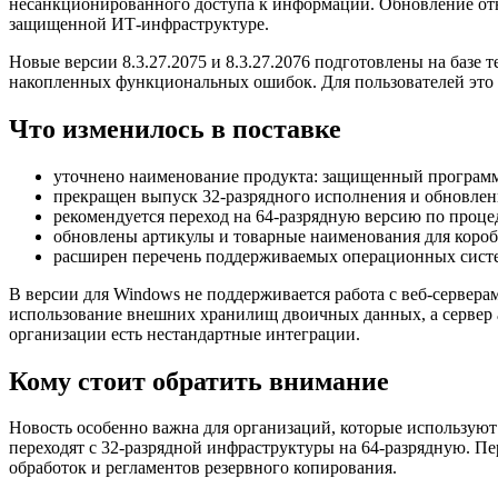
несанкционированного доступа к информации. Обновление отн
защищенной ИТ-инфраструктуре.
Новые версии 8.3.27.2075 и 8.3.27.2076 подготовлены на базе
накопленных функциональных ошибок. Для пользователей это о
Что изменилось в поставке
уточнено наименование продукта: защищенный программ
прекращен выпуск 32-разрядного исполнения и обновлен
рекомендуется переход на 64-разрядную версию по проце
обновлены артикулы и товарные наименования для короб
расширен перечень поддерживаемых операционных сист
В версии для Windows не поддерживается работа с веб-сервера
использование внешних хранилищ двоичных данных, а сервер ад
организации есть нестандартные интеграции.
Кому стоит обратить внимание
Новость особенно важна для организаций, которые использую
переходят с 32-разрядной инфраструктуры на 64-разрядную. П
обработок и регламентов резервного копирования.