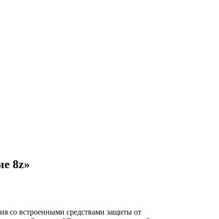
е 8z»
я со встроенными средствами защиты от