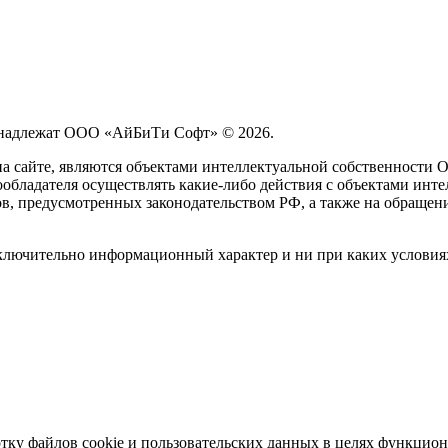
принадлежат ООО «АйБиТи Софт» © 2026.
на сайте, являются объектами интеллектуальной собственности
обладателя осуществлять какие-либо действия с объектами инте
ов, предусмотренных законодательством РФ, а также на обращен
сключительно информационный характер и ни при каких условия
отку файлов cookie и пользовательских данных в целях функцио