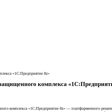
плекса «1С:Предприятие 8z»
защищенного комплекса «1С:Предприяти
ого комплекса «1С:Предприятие 8z» — платформенного решени