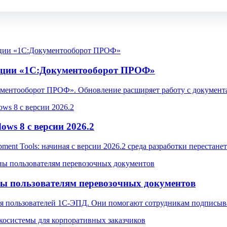
ации «1С:Документооборот ПРОФ»
ментооборот ПРОФ». Обновление расширяет работу с документа
ws 8 с версии 2026.2
pment Tools: начиная с версии 2026.2 среда разработки перестан
ы пользователям перевозочных документов
ля пользователей 1С-ЭПД. Они помогают сотрудникам подписыв