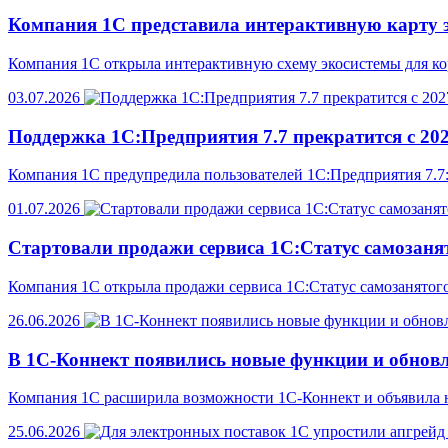
Компания 1С представила интерактивную карту 
Компания 1С открыла интерактивную схему экосистемы для к
03.07.2026
Поддержка 1С:Предприятия 7.7 прекратится с 202
Компания 1С предупредила пользователей 1С:Предприятия 7.7:
01.07.2026
Стартовали продажи сервиса 1С:Статус самозаня
Компания 1С открыла продажи сервиса 1С:Статус самозанятого
26.06.2026
В 1С-Коннект появились новые функции и обнов
Компания 1С расширила возможности 1С-Коннект и объявила н
25.06.2026