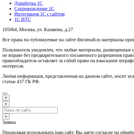
Доработка 1С
Сопровождение 1С
Интеграция 1С с сайтом
1С ИТС
105064, Москва, ул. Казакова, д.27
Все права на публикуемые на сайте ibtconsult.ru материалы 
Пользователь уведомлен, что любые материалы, размещенные 
не вправе без предварительного письменного разрешения право
правообладатель оставляет за собой право на взыскание штраф
интересов.
Любая информация, представленная на данном сайте, носит и
статьи 437 ГК РФ.
×
×
×
Заявка
Продолжая использовать наш сайт, Вы даете согласие на обраб