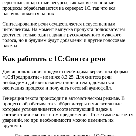
серьезные аппаратные ресурсы, так как все основные
процессы обрабатываются на серверах 1С, так что вся
нагрузка ложится на них.
Синтезирование речи осуществляется искусственным
интеллектом. На момент выпуска продукта пользователем
доступен только один вариант русскоязычного мужского
голоса, но в будущем будут добавлены и другие голосовые
пакеты.
Как работать с 1С:Синтез речи
Для использования продукта необходима версия платформы
«1С:Предприятие» не ниже 8.3.25. Для синтеза речи
необходимо добавить напечатанный текст, дождаться
окончания процесса и получить готовый аудиофайл.
Генерация текста происходит в автоматическом режиме. В
процессе обрабатываются аббревиатуры и числительные,
которым устанавливается соответствующий падеж в
соответствии с контекстом предложения. То же самое касается
ударений, но при необходимости можно изменить их
вручную.
Для ознакомления с возможностями «1С:Синтез