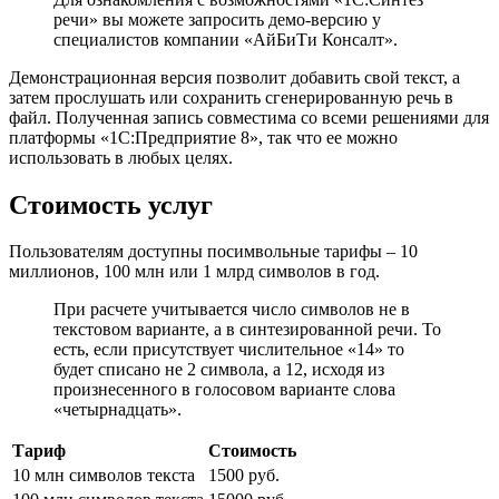
речи» вы можете запросить демо-версию у
специалистов компании «АйБиТи Консалт».
Демонстрационная версия позволит добавить свой текст, а
затем прослушать или сохранить сгенерированную речь в
файл. Полученная запись совместима со всеми решениями для
платформы «1С:Предприятие 8», так что ее можно
использовать в любых целях.
Стоимость услуг
Пользователям доступны посимвольные тарифы – 10
миллионов, 100 млн или 1 млрд символов в год.
При расчете учитывается число символов не в
текстовом варианте, а в синтезированной речи. То
есть, если присутствует числительное «14» то
будет списано не 2 символа, а 12, исходя из
произнесенного в голосовом варианте слова
«четырнадцать».
Тариф
Стоимость
10 млн символов текста
1500 руб.