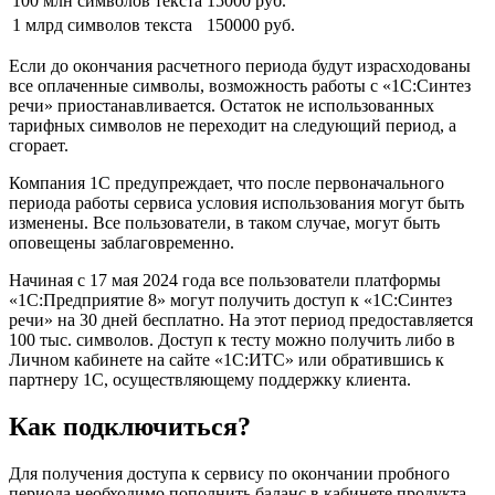
100 млн символов текста
15000 руб.
1 млрд символов текста
150000 руб.
Если до окончания расчетного периода будут израсходованы
все оплаченные символы, возможность работы с «1С:Синтез
речи» приостанавливается. Остаток не использованных
тарифных символов не переходит на следующий период, а
сгорает.
Компания 1С предупреждает, что после первоначального
периода работы сервиса условия использования могут быть
изменены. Все пользователи, в таком случае, могут быть
оповещены заблаговременно.
Начиная с 17 мая 2024 года все пользователи платформы
«1С:Предприятие 8» могут получить доступ к «1С:Синтез
речи» на 30 дней бесплатно. На этот период предоставляется
100 тыс. символов. Доступ к тесту можно получить либо в
Личном кабинете на сайте «1С:ИТС» или обратившись к
партнеру 1С, осуществляющему поддержку клиента.
Как подключиться?
Для получения доступа к сервису по окончании пробного
периода необходимо пополнить баланс в кабинете продукта