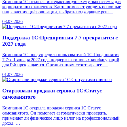
Компания 1С открыла интерактивную схему экосистемы для
корпоративных клиентов. Карта помогает увидеть основные
направления цифровизации, выбрать подходящие реш…
03.07.2026
Поддержка 1С:Предприятия 7.7 прекратится с
2027 года
Компания 1С предупредила пользователей 1С:Предприятия
7.7: с 1 января 2027 года поддержка типовых конфигураций
для РФ прекращается. Организациям стоит заранее …
01.07.2026
Стартовали продажи сервиса 1С:Статус
самозанятого
Компания 1С открыла продажи сервиса 1С:Статус
самозанятого. Он помогает автоматически проверять,
применяет ли физическое лицо налог на профессиональный
доход, …