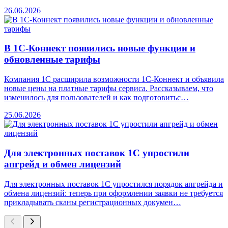
26.06.2026
В 1С-Коннект появились новые функции и
обновленные тарифы
Компания 1С расширила возможности 1С-Коннект и объявила
новые цены на платные тарифы сервиса. Рассказываем, что
изменилось для пользователей и как подготовитьс…
25.06.2026
Для электронных поставок 1С упростили
апгрейд и обмен лицензий
Для электронных поставок 1С упростился порядок апгрейда и
обмена лицензий: теперь при оформлении заявки не требуется
прикладывать сканы регистрационных докумен…