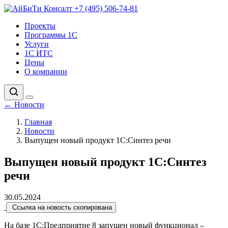
+7 (495) 506-74-81
Проекты
Программы 1С
Услуги
1С ИТС
Цены
О компании
←
Новости
Главная
Новости
Выпущен новый продукт 1С:Синтез речи
Выпущен новый продукт 1С:Синтез
речи
30.05.2024
Ссылка на новость скопирована
На базе 1С:Предприятие 8 запущен новый функционал –