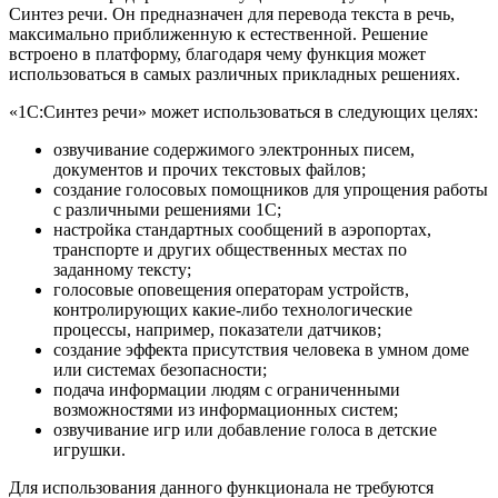
Синтез речи. Он предназначен для перевода текста в речь,
максимально приближенную к естественной. Решение
встроено в платформу, благодаря чему функция может
использоваться в самых различных прикладных решениях.
«1С:Синтез речи» может использоваться в следующих целях:
озвучивание содержимого электронных писем,
документов и прочих текстовых файлов;
создание голосовых помощников для упрощения работы
с различными решениями 1С;
настройка стандартных сообщений в аэропортах,
транспорте и других общественных местах по
заданному тексту;
голосовые оповещения операторам устройств,
контролирующих какие-либо технологические
процессы, например, показатели датчиков;
создание эффекта присутствия человека в умном доме
или системах безопасности;
подача информации людям с ограниченными
возможностями из информационных систем;
озвучивание игр или добавление голоса в детские
игрушки.
Для использования данного функционала не требуются