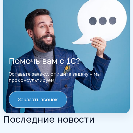
Помочь вам с 1С?
Оставьте заявку, опишите задачу – мы
проконсультируем.
Заказать звонок
Последние новости