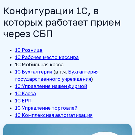
Конфигурации 1С, в
которых работает прием
через СБП
1С Розница
1С Рабочее место кассира
1С Мобильная касса
1C Бухгалтерия
(в т.ч.
Бухгалтерия
государственного учреждения
)
1С:Управление нашей фирмой
1С Касса
1С ЕРП
1C Управление торговлей
1С Комплексная автоматизация