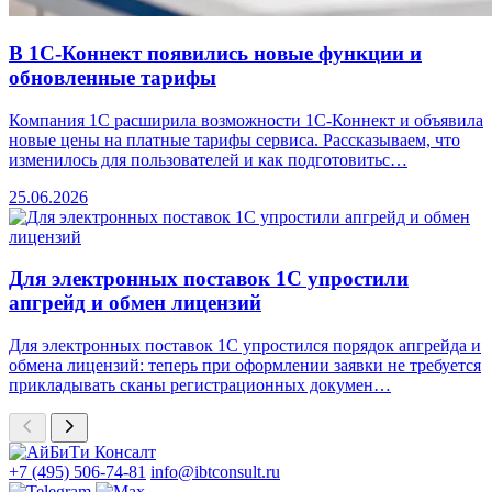
В 1С-Коннект появились новые функции и
обновленные тарифы
Компания 1С расширила возможности 1С-Коннект и объявила
новые цены на платные тарифы сервиса. Рассказываем, что
изменилось для пользователей и как подготовитьс…
25.06.2026
Для электронных поставок 1С упростили
апгрейд и обмен лицензий
Для электронных поставок 1С упростился порядок апгрейда и
обмена лицензий: теперь при оформлении заявки не требуется
прикладывать сканы регистрационных докумен…
+7 (495) 506-74-81
info@ibtconsult.ru