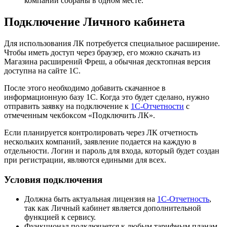
компаний собраны в одном месте.
Подключение Личного кабинета
Для использования ЛК потребуется специальное расширение.
Чтобы иметь доступ через браузер, его можно скачать из
Магазина расширений Фреш, а обычная десктопная версия
доступна на сайте 1С.
После этого необходимо добавить скачанное в
информационную базу 1С. Когда это будет сделано, нужно
отправить заявку на подключение к
1С-Отчетности
с
отмеченным чекбоксом «Подключить ЛК».
Если планируется контролировать через ЛК отчетность
нескольких компаний, заявление подается на каждую в
отдельности. Логин и пароль для входа, который будет создан
при регистрации, являются едиными для всех.
Условия подключения
Должна быть актуальная лицензия на
1С-Отчетность
,
так как Личный кабинет является дополнительной
функцией к сервису.
Функционал подключается к любым тарифным планам,