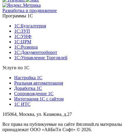
Разработка и продвижение
Программы 1С
1С:Бухгалтерия
1С:ЗУП
1С:УНФ
1С:ЦРМ
1С:Розница
1С:Документооборот
1С:Управление Торговлей
Услуги по 1С
Настройка 1С
Реальная автоматизация
Доработка 1С
Сопровождение 1С
Интеграция 1С с сайтом
1С ИТС
105064, Москва, ул. Казакова, д.27
Все права на публикуемые на сайте ibtconsult.ru материалы
принадлежат ООО «АйБиТи Софт» © 2026.