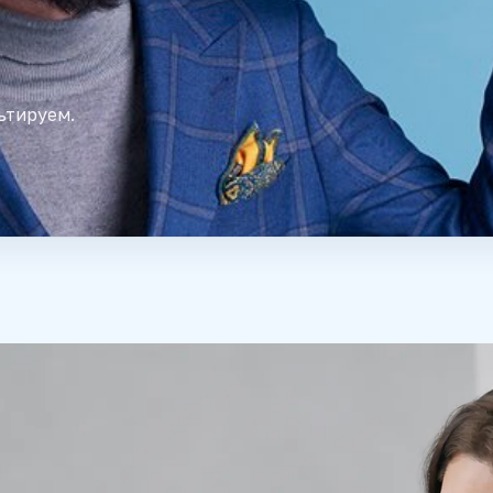
ьтируем.