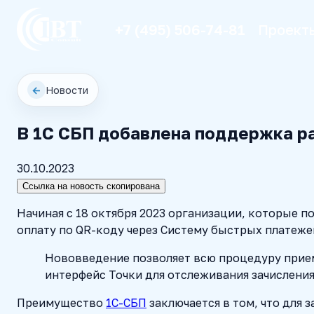
+7 (495) 506-74-81
Проект
←
Новости
В 1С СБП добавлена поддержка ра
30.10.2023
Ссылка на новость скопирована
Начиная с 18 октября 2023 организации, которые п
оплату по QR-коду через Систему быстрых платежей
Нововведение позволяет всю процедуру прием
интерфейс Точки для отслеживания зачисления
Преимущество
1С-СБП
заключается в том, что для 