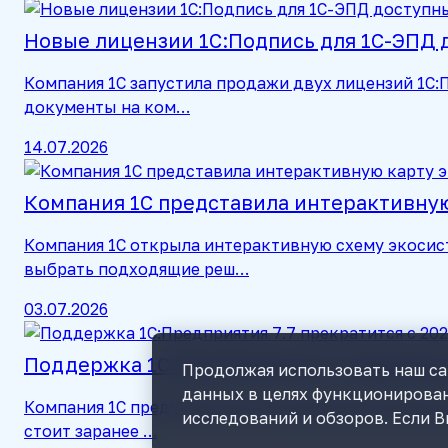
Новые лицензии 1С:Подпись для 1С-ЭПД 
Компания 1С запустила продажи двух лицензий 1С
документы на ком…
14.07.2026
Компания 1С представила интерактивную
Компания 1С открыла интерактивную схему экосис
выбрать подходящие реш…
03.07.2026
Поддержка 1С:Предприятия 7.7 прекратит
Продолжая использовать наш сай
данных в целях функционирован
Компания 1С предупредила пользователей 1С:Предп
исследований и обзоров. Если В
стоит заранее …