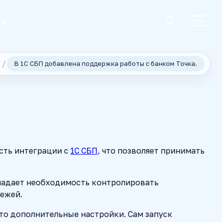
ии
В 1С СБП добавлена поддержка работы с банком Точка.
ость интеграции с
1С СБП
, что позволяет принимать
тпадает необходимость контролировать
тежей.
-то дополнительные настройки. Сам запуск