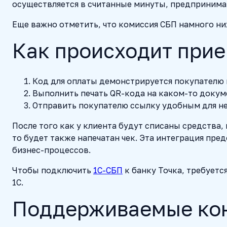
осуществляется в считанные минуты, предпринимат
Еще важно отметить, что комиссия СБП намного ни
Как происходит прие
Код для оплаты демонстрируется покупателю 
Выполнить печать QR-кода на каком-то докуме
Отправить покупателю ссылку удобным для нег
После того как у клиента будут списаны средства,
то будет также напечатан чек. Эта интеграция пр
бизнес-процессов.
Чтобы подключить
1С-СБП
к банку Точка, требуетс
1С.
Поддерживаемые кон