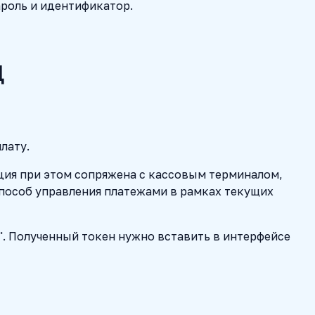
ароль и идентификатор.
д
лату.
ация при этом сопряжена с кассовым терминалом,
способ управления платежами в рамках текущих
I". Полученный токен нужно вставить в интерфейсе