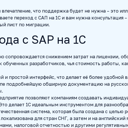
 впечатление, что поддержка будет не нужна – это ил
ваете переход с САП на 1С и вам нужна консультация
ый лист по миграции.
да с SAP на 1С
чно сопровождается снижением затрат на лицензии, о
обученных разработчиков, чья стоимость работы, как
й и простой интерфейс, что делает её более удобной 
упе подробнейшую обширную документацию на русском
ы.
едприятие позволяют компаниям создавать индивидуа
Это делает 1С идеальным инструментом для разнообра
течественная система, которая была создана с целью 
локализована для стран СНГ, а затем и на английский 
мами, налоговой отчетностью и другими регулятивны