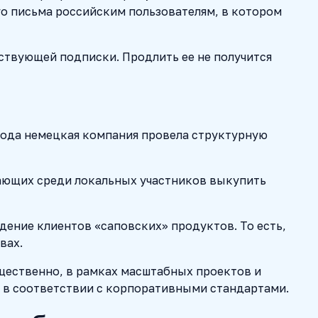
о письма российским пользователям, в котором
ствующей подписки. Продлить ее не получится
 года немецкая компания провела структурную
лающих среди локальных участников выкупить
дение клиентов «саповских» продуктов. То есть,
вах.
щественно, в рамках масштабных проектов и
 в соответствии с корпоративными стандартами.