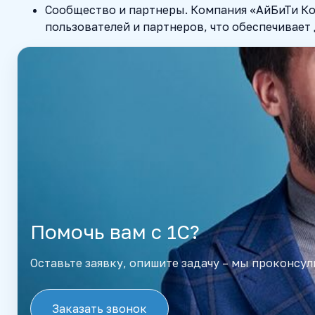
Сообщество и партнеры.
Компания «АйБиТи Ко
пользователей и партнеров, что обеспечивает
Помочь вам с 1С?
Оставьте заявку, опишите задачу – мы проконсул
Заказать звонок