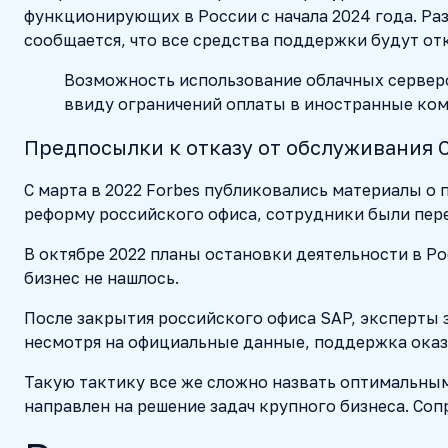
функционирующих в России с начала 2024 года. Р
сообщается, что все средства поддержки будут отк
Возможность использование облачных серверо
ввиду ограничений оплаты в иностранные ком
Предпосылки к отказу от обслуживания 
С марта в 2022 Forbes публиковались материалы о
реформу российского офиса, сотрудники были пер
В октябре 2022 планы остановки деятельности в Р
бизнес не нашлось.
После закрытия российского офиса SAP, эксперты 
несмотря на официальные данные, поддержка ока
Такую тактику все же сложно назвать оптимальным
направлен на решение задач крупного бизнеса. С