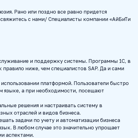
люзия. Рано или поздно все равно придется
 – свяжитесь с нами/ Cпециалисты компании «АйБиТи
бслуживание и поддержку системы. Программы 1С, в
 правило ниже, чем специалистов SAP. Да и сами
в использовании платформой. Пользователи быстро
 языке, а при необходимости, посещают
льные решения и настраивать систему в
зных отраслей и видов бизнеса.
решать задачи по учету и автоматизации бизнеса
язык. В любом случае это значительно упрощает
ми аспектами.