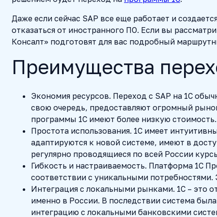
Даже если сейчас SAP все еще работает и создается
отказаться от иностранного ПО. Если вы рассматри
Консалт» подготовят для вас подробный маршрутн
Преимущества перехо
Экономия ресурсов.
Переход с SAP на 1С обы
свою очередь, предоставляют огромный рынок 
программы 1С имеют более низкую стоимость.
Простота использования.
1С имеет интуитивны
адаптируются к новой системе, имеют в дост
регулярно проводящиеся по всей России курс
Гибкость и настраиваемость.
Платформа 1С Пр
соответствии с уникальными потребностями. 
Интеграция с локальными рынками.
1С – это о
именно в России. В последствии система была 
интеграцию с локальными банковскими систе