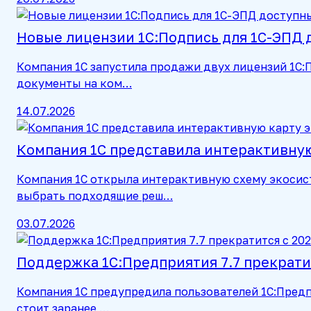
Новые лицензии 1С:Подпись для 1С-ЭПД 
Компания 1С запустила продажи двух лицензий 1С
документы на ком…
14.07.2026
Компания 1С представила интерактивную
Компания 1С открыла интерактивную схему экосис
выбрать подходящие реш…
03.07.2026
Поддержка 1С:Предприятия 7.7 прекратит
Компания 1С предупредила пользователей 1С:Предп
стоит заранее …