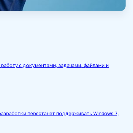
работу с документами, задачами, файлами и
а разработки перестанет поддерживать Windows 7,