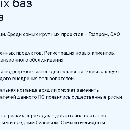
х баз
а
и. Среди самых крупных проектов – Газпром, ОАО
енных продуктов. Регистрация новых клиентов,
цензионного обслуживания.
й поддержке бизнес-деятельности. Здесь следует
дого внедрения пользователей.
альная команда вряд ли сможет заменить
ователей данного ПО появились существенные риски
.
 о резких переходах – достаточно поэтапно
пным и средним бизнесом. Самым очевидным