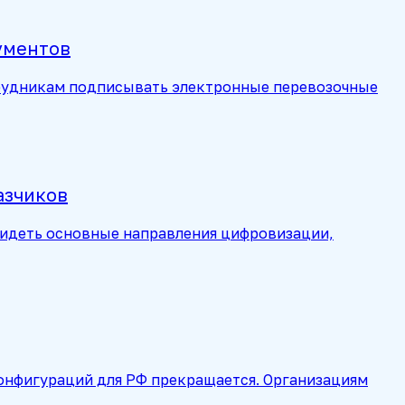
ументов
отрудникам подписывать электронные перевозочные
азчиков
видеть основные направления цифровизации,
конфигураций для РФ прекращается. Организациям