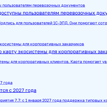
доступны пользователям перевозочных док
:Подпись для пользователей 1С-ЭПД. Они помогают с
 карту экосистемы для корпоративных зак
темы для корпоративных клиентов. Карта помогает у
ся с 2027 года
риятия 7.7: с 1 января 2027 года поддержка типовых 