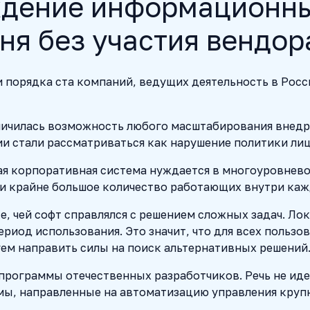
ждение информационны
ня без участия вендор
порядка ста компаний, ведущих деятельность в Росси
ичилась возможность любого масштабирования внедр
ии стали рассматриваться как нарушение политики ли
ая корпоративная система нуждается в многоуровнево
 и крайне большое количество работающих внутри каж
 чей софт справлялся с решением сложных задач. Лок
ериод использования. Это значит, что для всех польз
ем направить силы на поиск альтернативных решений
рограммы отечественных разработчиков. Речь не идет
мы, направленные на автоматизацию управления кру