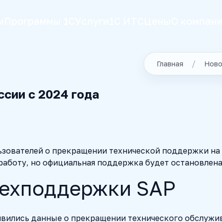
ы
Программы 1С
Услуги
1С ИТС
Цены
О компан
Главная
Ново
сии с 2024 года
зователей о прекращении технической поддержки на
работу, но официальная поддержка будет остановлена
техподдержки SAP
появились данные о прекращении технического обслуж