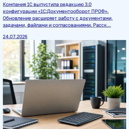
Компания 1С выпустила редакцию 3.0
конфигурации «1С:Документооборот ПРОФ».
Обновление расширяет работу с документами,
задачами, файлами и согласованиями. Расск…
24.07.2026