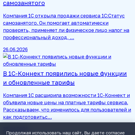
самозанятого
Компания 1С открыла продажи сервиса 1С:Статус
самозанятого. Он помогает автоматически
проверять, применяет ли физическое лицо налог на
профессиональный доход, …
26.06.2026
В 1С-Коннект появились новые функции
и обновленные тарифы
Компания 1С расширила возможности 1С-Коннект и
объявила новые цены на платные тарифы сервиса.
Рассказываем, что изменилось для пользователей и
как подготовитьс…
25.06.2026
Продолжая использовать наш сайт, Вы даете согласие