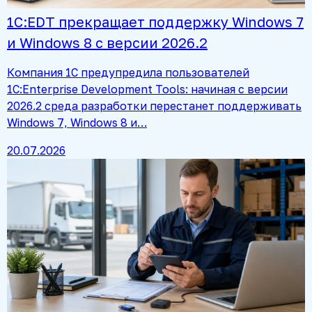
1С:EDT прекращает поддержку Windows 7
и Windows 8 с версии 2026.2
Компания 1С предупредила пользователей
1C:Enterprise Development Tools: начиная с версии
2026.2 среда разработки перестанет поддерживать
Windows 7, Windows 8 и…
20.07.2026