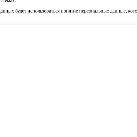
стемах.
нных будет использоваться понятие персональные данные, котор