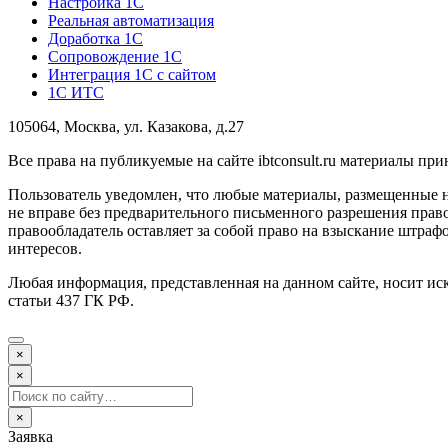
Настройка 1С
Реальная автоматизация
Доработка 1С
Сопровождение 1С
Интеграция 1С с сайтом
1С ИТС
105064, Москва, ул. Казакова, д.27
Все права на публикуемые на сайте ibtconsult.ru материалы 
Пользователь уведомлен, что любые материалы, размещенные 
не вправе без предварительного письменного разрешения право
правообладатель оставляет за собой право на взыскание штраф
интересов.
Любая информация, представленная на данном сайте, носит и
статьи 437 ГК РФ.
×
×
×
Заявка