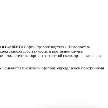
 ООО «АйБиТи Софт» (правообладателя). Пользователь
ллектуальной собственности, в противном случае,
ие в компетентные органы за защитой своих прав и законных
х не является публичной офертой, определяемой положениями