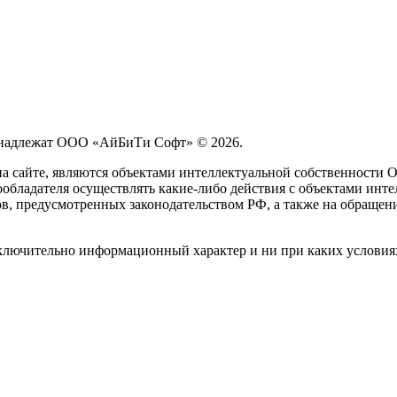
принадлежат ООО «АйБиТи Софт» © 2026.
на сайте, являются объектами интеллектуальной собственности
обладателя осуществлять какие-либо действия с объектами инте
ов, предусмотренных законодательством РФ, а также на обращен
сключительно информационный характер и ни при каких условия