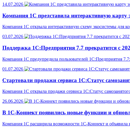
14.07.2026
Компания 1С представила интерактивную карту 
Компания 1С открыла интерактивную схему экосистемы для к
03.07.2026
Поддержка 1С:Предприятия 7.7 прекратится с 202
Компания 1С предупредила пользователей 1С:Предприятия 7.7:
01.07.2026
Стартовали продажи сервиса 1С:Статус самозаня
Компания 1С открыла продажи сервиса 1С:Статус самозанятого
26.06.2026
В 1С-Коннект появились новые функции и обнов
Компания 1С расширила возможности 1С-Коннект и объявила н