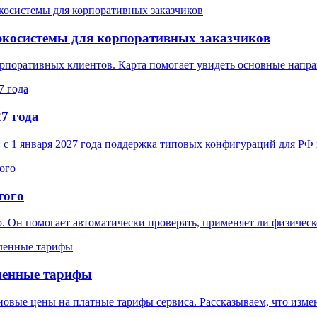
экосистемы для корпоративных заказчиков
орпоративных клиентов. Карта помогает увидеть основные нап
7 года
 с 1 января 2027 года поддержка типовых конфигураций для РФ
того
. Он помогает автоматически проверять, применяет ли физичес
ленные тарифы
овые цены на платные тарифы сервиса. Рассказываем, что измен