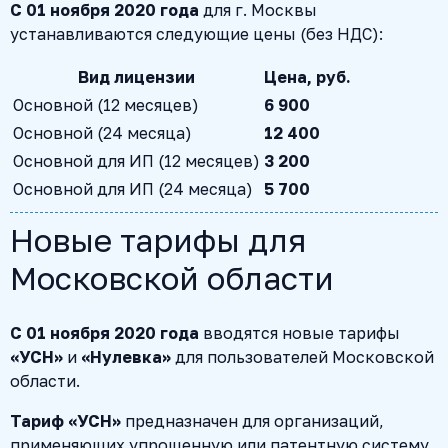
С 01 ноября 2020 года
для г. Москвы
устанавливаются следующие цены (без НДС):
Вид лицензии
Цена, руб.
Основной (12 месяцев)
6 900
Основной (24 месяца)
12 400
Основной для ИП (12 месяцев)
3 200
Основной для ИП (24 месяца)
5 700
Новые тарифы для
Московской области
С 01 ноября 2020 года
вводятся новые тарифы
«УСН»
и
«Нулевка»
для пользователей Московской
области.
Тариф «УСН»
предназначен для организаций,
применяющих упрощенную или патентную систему