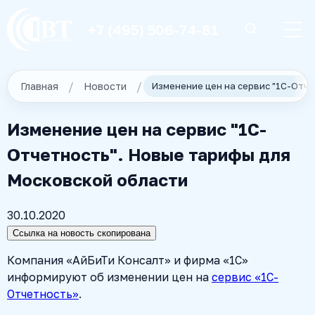
+7 (495) 506-74-81
Главная
Новости
Изменение цен на сервис "1С-
Отчетность". Новые тарифы для
Московской области
30.10.2020
Ссылка на новость скопирована
Компания «АйБиТи Консалт» и фирма «1С»
информируют об изменении цен на
сервис «1С-
Отчетность»
.