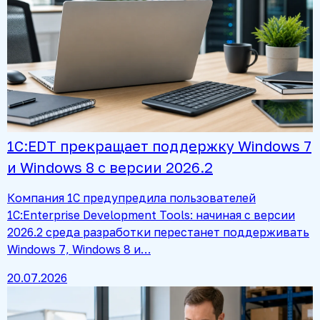
1С:EDT прекращает поддержку Windows 7
и Windows 8 с версии 2026.2
Компания 1С предупредила пользователей
1C:Enterprise Development Tools: начиная с версии
2026.2 среда разработки перестанет поддерживать
Windows 7, Windows 8 и…
20.07.2026