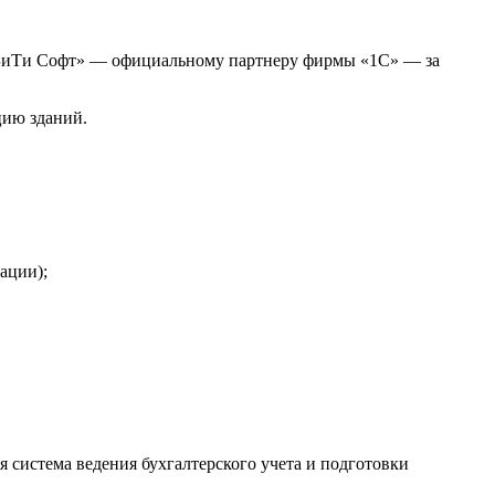
йБиТи Софт» — официальному партнеру фирмы «1С» — за
цию зданий.
ации);
 система ведения бухгалтерского учета и подготовки