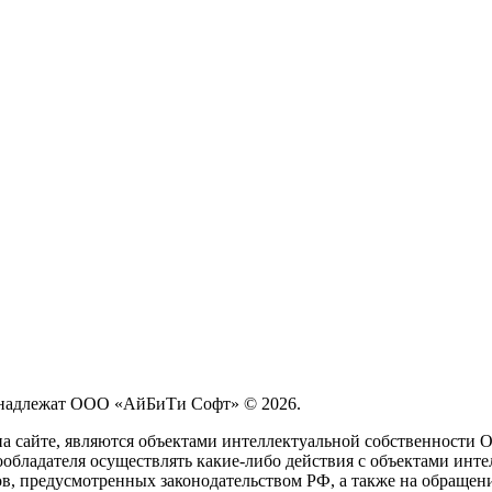
принадлежат ООО «АйБиТи Софт» © 2026.
на сайте, являются объектами интеллектуальной собственности
обладателя осуществлять какие-либо действия с объектами инте
ов, предусмотренных законодательством РФ, а также на обращен