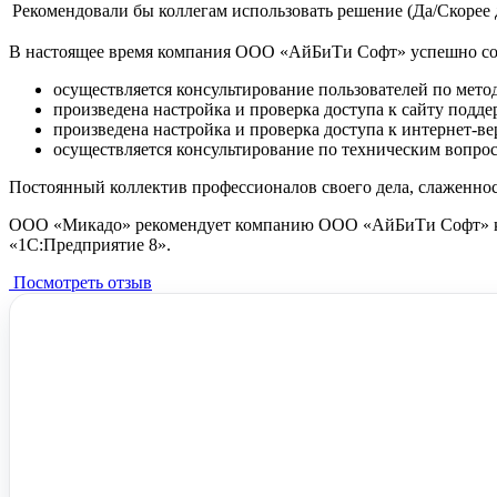
Рекомендовали бы коллегам использовать решение (Да/Скорее 
В настоящее время компания ООО «АйБиТи Софт» успешно со
осуществляется консультирование пользователей по мет
произведена настройка и проверка доступа к сайту поддер
произведена настройка и проверка доступа к интернет-в
осуществляется консультирование по техническим вопро
Постоянный коллектив профессионалов своего дела, слаженно
ООО «Микадо» рекомендует компанию ООО «АйБиТи Софт» как 
«1С:Предприятие 8».
Посмотреть отзыв