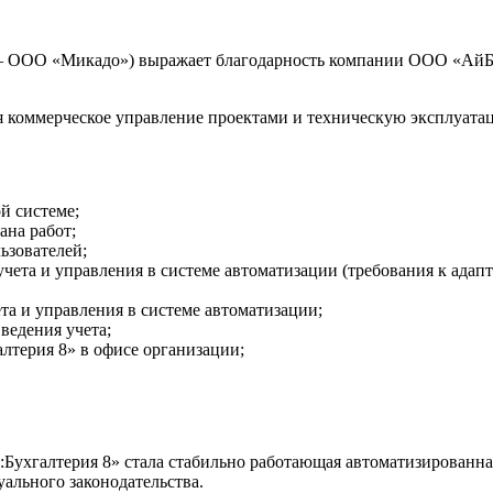
е – ООО «Микадо») выражает благодарность компании ООО «А
 коммерческое управление проектами и техническую эксплуата
й системе;
ана работ;
ьзователей;
чета и управления в системе автоматизации (требования к адапт
та и управления в системе автоматизации;
 ведения учета;
лтерия 8» в офисе организации;
ухгалтерия 8» стала стабильно работающая автоматизированная
ального законодательства.