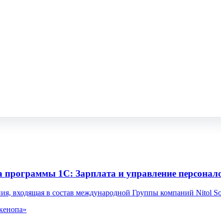
программы 1С: Зарплата и управление персонал
я, входящая в состав международной Группы компаний Nitol S