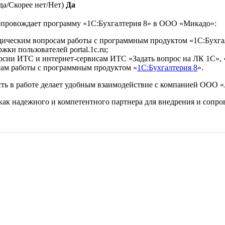
да/Скорее нет/Нет)
Да
провождает программу «1С:Бухгалтерия 8» в ООО «Микадо»:
одическим вопросам работы с программным продуктом «1С:Бухга
жки пользователей portal.1c.ru;
ерсии ИТС и интернет-сервисам ИТС «Задать вопрос на ЛК 1С», «
сам работы с программным продуктом «
1С:Бухгалтерия 8
».
сть в работе делает удобным взаимодействие с компанией ООО
надежного и компетентного партнера для внедрения и сопров