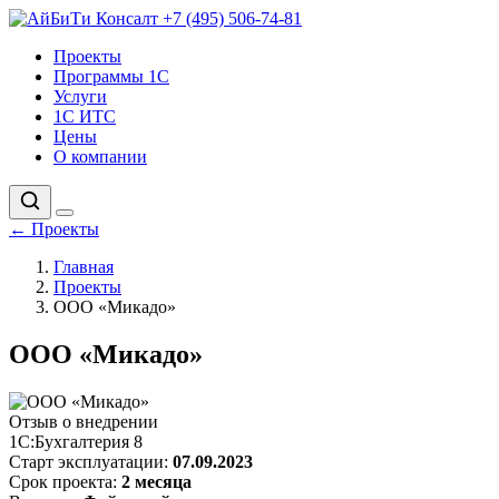
+7 (495) 506-74-81
Проекты
Программы 1С
Услуги
1С ИТС
Цены
О компании
←
Проекты
Главная
Проекты
ООО «Микадо»
ООО «Микадо»
Отзыв о внедрении
1С:Бухгалтерия 8
Старт эксплуатации:
07.09.2023
Срок проекта:
2 месяца