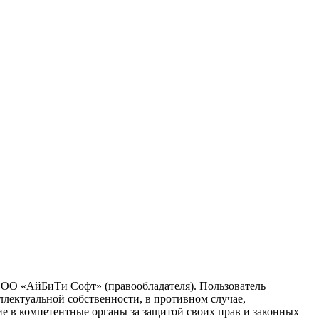
 ООО «АйБиТи Софт» (правообладателя). Пользователь
ллектуальной собственности, в противном случае,
ие в компетентные органы за защитой своих прав и законных