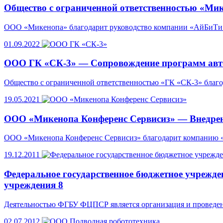
Общество с ограниченной ответственностью «Ми
ООО «Микенопа» благодарит руководство компании «АйБиТи К
01.09.2022
ООО ГК «СК-3» — Сопровождение программ автом
Общество с ограниченной ответственностью «ГК «СК-3» благ
19.05.2021
ООО «Микенопа Конференс Сервисиз» — Внедрени
ООО «Микенопа Конференс Сервисиз» благодарит компанию «
19.12.2011
Федеральное государственное бюджетное учрежде
учреждения 8
Деятельностью ФГБУ ФЦПСР является организация и проведени
02.07.2012