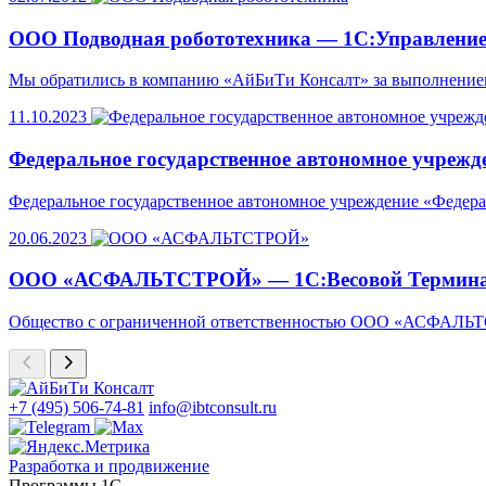
ООО Подводная робототехника — 1С:Управление
Мы обратились в компанию «АйБиТи Консалт» за выполнением
11.10.2023
Федеральное государственное автономное учрежд
Федеральное государственное автономное учреждение «Федер
20.06.2023
ООО «АСФАЛЬТСТРОЙ» — 1С:Весовой Термина
Общество с ограниченной ответственностью ООО «АСФАЛЬ
+7 (495) 506-74-81
info@ibtconsult.ru
Разработка и продвижение
Программы 1С