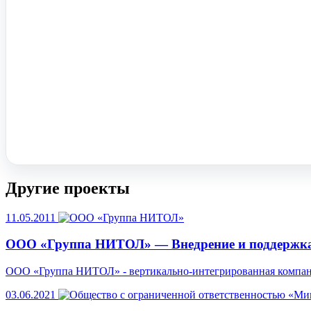
Помочь вам с 1С?
Оставьте заявку, опишите задачу – мы проконсультируем.
Заказать звонок
Другие проекты
11.05.2011
ООО «Группа НИТОЛ» — Внедрение и поддержка 
ООО «Группа НИТОЛ» - вертикально-интегрированная компани
03.06.2021