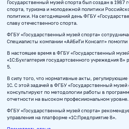
Государственный музей спорта был создан в 1987 
спорта, туризма и молодежной политики Российск
политики. На сегодняшний день ФГБУ «Государстве
славу отечественного спорта.
ФГБУ «Государственный музей спорта» сотруднича
Специалисты компании «АйБиТи Консалт» помогли н
В настоящее время в ФГБУ «Государственный музей
«1С:Бухгалтерия государтсвенного учрежедния 8» ре
5.
В силу того, что нормативные акты, регулирующи
1С. С этой задачей в ФГБУ «Государственный музей
консультируют по методологии работы в программ
отчетности на высоком професииональном уровне.
ФГБУ «Государственный музей спорта» рекомендуе
управления на платформе «1С:Предприятие 8».
Посмотреть отзыв