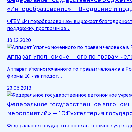
«Интеробразование» — Внедрение и под
ФГБУ «Интеробразование» выражает благодарность
поддержку программ ав…
18.12.2020
Аппарат Уполномоченного по правам чел
Аппарат Уполномоченного по правам человека в Р
фирмы 1С - за плодот…
23.05.2013
Федеральное государственное автономн
мероприятий» — 1С:Бухгалтерия государ
Федеральное государственное автономное учрежде