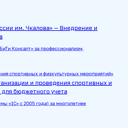
сии им. Чкалова» — Внедрение и
а
БиТи Консалт» за профессионализм,
анизации и проведения спортивных и
 для бюджетного учета
ы «1С» с 2005 года) за многолетнее