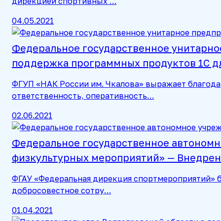
дирекцией спортивных …
04.05.2021
Федеральное государственное унитарное
поддержка программных продуктов 1С дл
ФГУП «НАК России им. Чкалова» выражает благода
ответственность, оперативность…
02.06.2021
Федеральное государственное автономн
физкультурных мероприятий» — Внедрен
ФГАУ «Федеральная дирекция спортмероприятий» б
добросовестное сотру…
01.04.2021