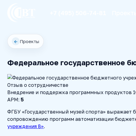
+7 (495) 506-74-81
Проект
←
Проекты
Федеральное государственное бю
Отзыв о сотрудничестве
Внедрение и поддержка программных продуктов 1
АРМ:
5
ФГБУ «Государственный музей спорта» выражает б
сопровождению программ автоматизации бюджетн
учреждения 8»
.