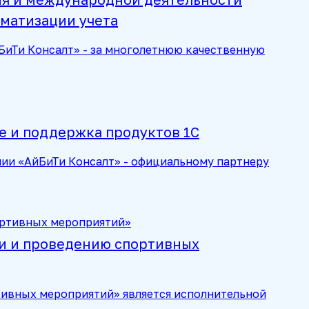
матизации учета
иТи Консалт» - за многолетнюю качественную
е и поддержка продуктов 1С
ии «АйБиТи Консалт» - официальному партнеру
и и проведению спортивных
тивных мероприятий» является исполнительной