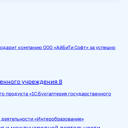
одарит компанию ООО «АйБиТи Софт» за успешно
венного учреждения 8
го продукта «1С:Бухгалтерия государственного
ия и международной деятельности