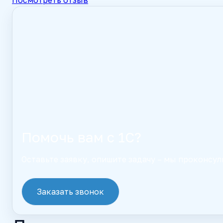
Помочь вам с 1С?
Оставьте заявку, опишите задачу – мы проконсул
Заказать звонок