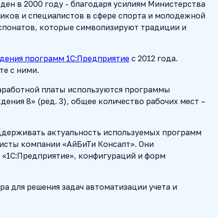
ден в 2000 году - благодаря усилиям Министерства
иков и специалистов в сфере спорта и молодежной
кспонатов, которые символизируют традиции и
дения программ 1С:Предприятие
с 2012 года.
е с ними.
 заработной платы используются программы
ения 8» (ред. 3), общее количество рабочих мест –
оддерживать актуальность используемых программ
листы компании «АйБиТи Консалт». Они
 «1С:Предприятие», конфигураций и форм
а для решения задач автоматизации учета и