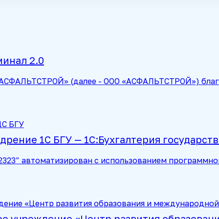
инал 2.0
«АСФАЛЬТСТРОЙ» (далее - ООО «АСФАЛЬТСТРОЙ») благ
едрение 1С БГУ — 1С:Бухгалтерия государст
2323” автоматизирован с использованием программно
е учреждение «Центр развития образован