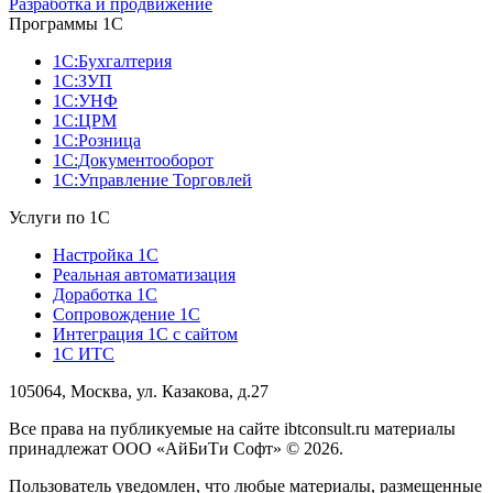
Разработка и продвижение
Программы 1С
1С:Бухгалтерия
1С:ЗУП
1С:УНФ
1С:ЦРМ
1С:Розница
1С:Документооборот
1С:Управление Торговлей
Услуги по 1С
Настройка 1С
Реальная автоматизация
Доработка 1С
Сопровождение 1С
Интеграция 1С с сайтом
1С ИТС
105064, Москва, ул. Казакова, д.27
Все права на публикуемые на сайте ibtconsult.ru материалы
принадлежат ООО «АйБиТи Софт» © 2026.
Пользователь уведомлен, что любые материалы, размещенные