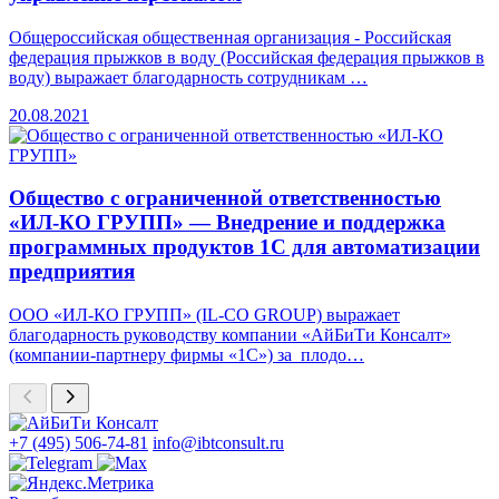
Общероссийская общественная организация - Российская
федерация прыжков в воду (Российская федерация прыжков в
воду) выражает благодарность сотрудникам …
20.08.2021
Общество с ограниченной ответственностью
«ИЛ-КО ГРУПП» — Внедрение и поддержка
программных продуктов 1С для автоматизации
предприятия
ООО «ИЛ-КО ГРУПП» (IL-CO GROUP) выражает
благодарность руководству компании «АйБиТи Консалт»
(компании-партнеру фирмы «1С») за плодо…
+7 (495) 506-74-81
info@ibtconsult.ru