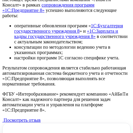
Консалт» в рамках
сопровождения программ
«1С:Предприятие 8»
успешно выполняются следующие
работы:
оперативные обновления программ «
1С:Бухгалтерия
государственного учреждения 8
» и
«1С:Зарплата и
кадры государственного учреждения 8»
в соответствии
с актуальным законодательством;
консультации по методологии ведению учета в
указанных программах;
настройки программ 1С согласно специфике учета.
Результатом сопровождения является стабильно работающая
автоматизированная система бюджетного учета и отчетности
«1С:Предприятие 8», позволяющая выполнять все
нормативные требования.
ФГБУ «Интеробразование» рекомендует компанию «АйБиТи
Консалт» как надежного партнера для решения задач
автоматизации учета и управления на платформе
«1С:Предприятие 8».
Посмотреть отзыв