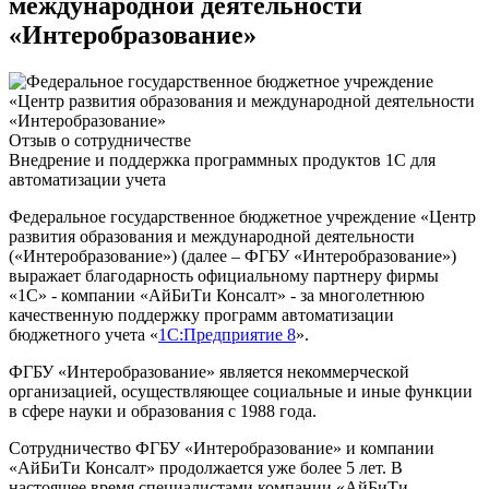
международной деятельности
«Интеробразование»
Отзыв о сотрудничестве
Внедрение и поддержка программных продуктов 1С для
автоматизации учета
Федеральное государственное бюджетное учреждение «Центр
развития образования и международной деятельности
(«Интеробразование») (далее – ФГБУ «Интеробразование»)
выражает благодарность официальному партнеру фирмы
«1С» - компании «АйБиТи Консалт» - за многолетнюю
качественную поддержку программ автоматизации
бюджетного учета «
1С:Предприятие 8
».
ФГБУ «Интеробразование» является некоммерческой
организацией, осуществляющее социальные и иные функции
в сфере науки и образования с 1988 года.
Сотрудничество ФГБУ «Интеробразование» и компании
«АйБиТи Консалт» продолжается уже более 5 лет. В
настоящее время специалистами компании «АйБиТи