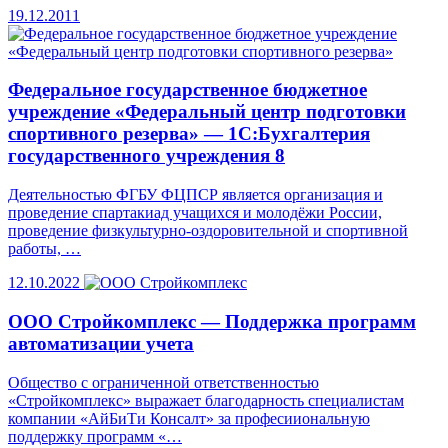
19.12.2011
Федеральное государственное бюджетное
учреждение «Федеральный центр подготовки
спортивного резерва» — 1С:Бухгалтерия
государственного учреждения 8
Деятельностью ФГБУ ФЦПСР является организация и
проведение спартакиад учащихся и молодёжи России,
проведение физкультурно-оздоровительной и спортивной
работы, …
12.10.2022
ООО Стройкомплекс — Поддержка программ
автоматизации учета
Общество с ограниченной ответственностью
«Стройкомплекс» выражает благодарность специалистам
компании «АйБиТи Консалт» за професииональную
поддержку программ «…