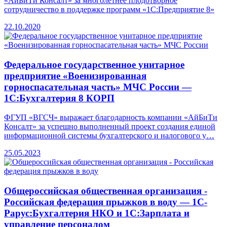
«АйБиТи Консалт» за многолетнее плодотворное
сотрудничество в поддержке программ «1С:Предприятие 8»
22.10.2020
Федеральное государственное унитарное
предприятие «Военизированная
горноспасательная часть» МЧС России —
1С:Бухгалтерия 8 КОРП
ФГУП «ВГСЧ» выражает благодарность компании «АйБиТи
Консалт» за успешно выполненный проект создания единой
информационной системы бухгалтерского и налогового у…
25.05.2023
Общероссийская общественная организация -
Российская федерация прыжков в воду — 1С-
Рарус:Бухгалтерия НКО и 1С:Зарплата и
управление персоналом