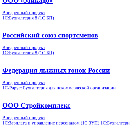
ООО «Микадо»
Внедренный продукт
1С:Бухгалтерия 8 (1С БП)
Российский союз спортсменов
Внедренный продукт
1С:Бухгалтерия 8 (1С БП)
Федерация лыжных гонок России
Внедренный продукт
1С-Рарус: Бухгалтерия для некоммерческой организации
ООО Стройкомплекс
Внедренный продукт
1С:Зарплата и управление персоналом (1С ЗУП)
1С:Бухгалтери