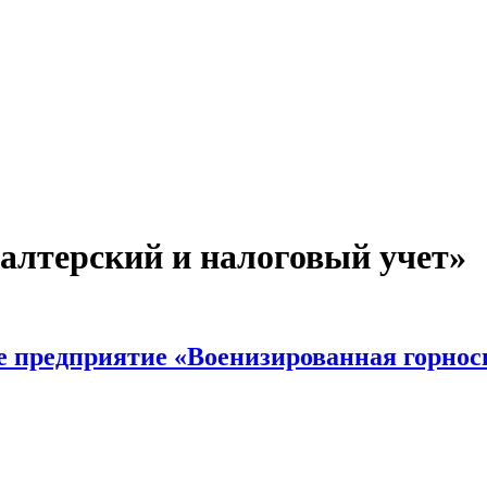
алтерский и налоговый учет»
е предприятие «Военизированная горно