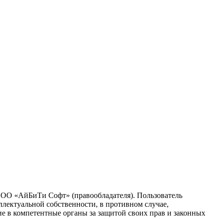
 ООО «АйБиТи Софт» (правообладателя). Пользователь
ллектуальной собственности, в противном случае,
ие в компетентные органы за защитой своих прав и законных