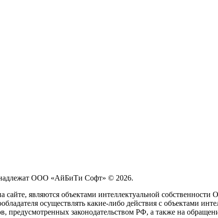
принадлежат ООО «АйБиТи Софт» © 2026.
на сайте, являются объектами интеллектуальной собственности
обладателя осуществлять какие-либо действия с объектами инте
ов, предусмотренных законодательством РФ, а также на обращен