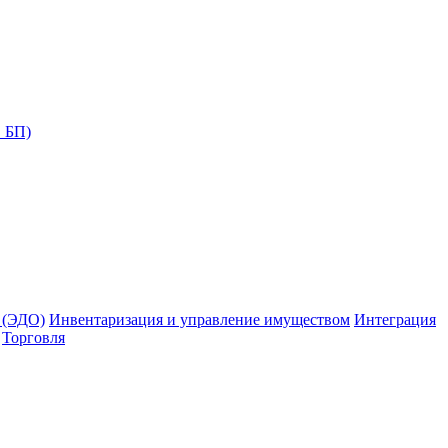
С БП)
 (ЭДО)
Инвентаризация и управление имуществом
Интеграция
Торговля