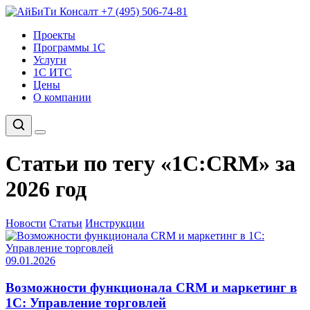
+7 (495) 506-74-81
Проекты
Программы 1С
Услуги
1С ИТС
Цены
О компании
Статьи по тегу «1С:CRM» за
2026 год
Новости
Статьи
Инструкции
09.01.2026
Возможности функционала CRM и маркетинг в
1С: Управление торговлей