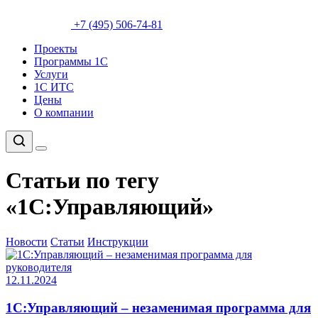
+7 (495) 506-74-81
Проекты
Программы 1С
Услуги
1С ИТС
Цены
О компании
Статьи по тегу
«1С:Управляющий»
Новости
Статьи
Инструкции
12.11.2024
1С:Управляющий – незаменимая программа для