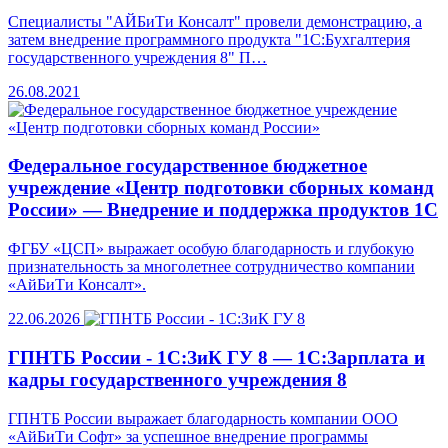
Специалисты "АЙБиТи Консалт" провели демонстрацию, а
затем внедрение программного продукта "1С:Бухгалтерия
государственного учреждения 8" П…
26.08.2021
Федеральное государственное бюджетное
учреждение «Центр подготовки сборных команд
России» — Внедрение и поддержка продуктов 1С
ФГБУ «ЦСП» выражает особую благодарность и глубокую
признательность за многолетнее сотрудничество компании
«АйБиТи Консалт».
22.06.2026
ГПНТБ России - 1С:ЗиК ГУ 8 — 1С:Зарплата и
кадры государственного учреждения 8
ГПНТБ России выражает благодарность компании ООО
«АйБиТи Софт» за успешное внедрение программы