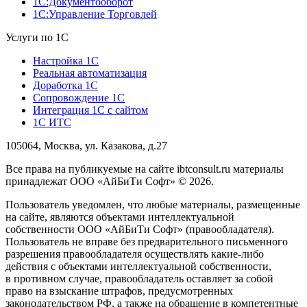
1С:Документооборот
1С:Управление Торговлей
Услуги по 1С
Настройка 1С
Реальная автоматизация
Доработка 1С
Сопровождение 1С
Интеграция 1С с сайтом
1С ИТС
105064, Москва, ул. Казакова, д.27
Все права на публикуемые на сайте ibtconsult.ru материалы
принадлежат ООО «АйБиТи Софт» © 2026.
Пользователь уведомлен, что любые материалы, размещенные
на сайте, являются объектами интеллектуальной
собственности ООО «АйБиТи Софт» (правообладателя).
Пользователь не вправе без предварительного письменного
разрешения правообладателя осуществлять какие-либо
действия с объектами интеллектуальной собственности,
в противном случае, правообладатель оставляет за собой
право на взыскание штрафов, предусмотренных
законодательством РФ, а также на обращение в компетентные