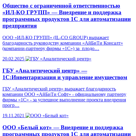
Общество с ограниченной ответственностью
«ИЛ-КО ГРУПП» — Внедрение и поддержка
программных продуктов 1С для автоматизации
предприятия
ООО «ИЛ-КО ГРУПП» (IL-CO GROUP) выражает
благодарность руководству компании «АйБиТи Консалт»
(компании-партнеру фирмы «1С») за плодо…
20.02.2025
ГБУ «Аналитический центр» —
1С:Инвентаризация и управление имуществом
ГБУ «Аналитический центр» выражает благодарность
компании ООО «АйБиТи Софт» - официальному партнеру
фирмы «1С» - за успешное выполнение проекта внедрения
прогр…
19.11.2021
ООО «Белый кот» — Внедрение и поддержка
программных продуктов 1С для автоматизации