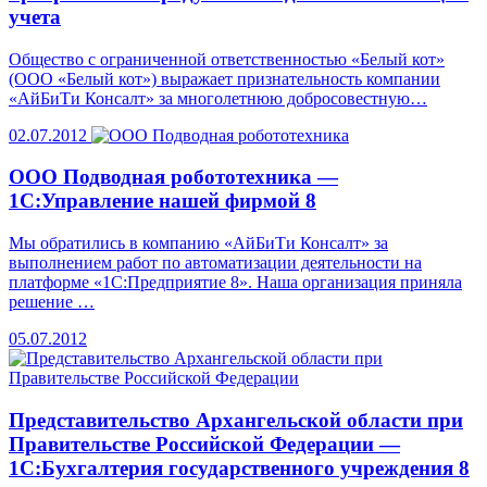
учета
Общество с ограниченной ответственностью «Белый кот»
(ООО «Белый кот») выражает признательность компании
«АйБиТи Консалт» за многолетнюю добросовестную…
02.07.2012
ООО Подводная робототехника —
1С:Управление нашей фирмой 8
Мы обратились в компанию «АйБиТи Консалт» за
выполнением работ по автоматизации деятельности на
платформе «1С:Предприятие 8». Наша организация приняла
решение …
05.07.2012
Представительство Архангельской области при
Правительстве Российской Федерации —
1С:Бухгалтерия государственного учреждения 8