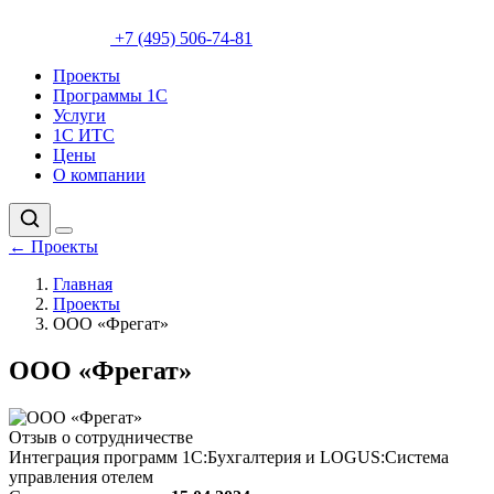
+7 (495) 506-74-81
Проекты
Программы 1С
Услуги
1С ИТС
Цены
О компании
←
Проекты
Главная
Проекты
ООО «Фрегат»
ООО «Фрегат»
Отзыв о сотрудничестве
Интеграция программ 1С:Бухгалтерия и LOGUS:Система
управления отелем