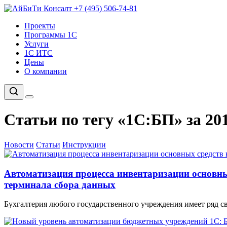
+7 (495) 506-74-81
Проекты
Программы 1С
Услуги
1С ИТС
Цены
О компании
Статьи по тегу «1С:БП» за 201
Новости
Статьи
Инструкции
Автоматизация процесса инвентаризации основны
терминала сбора данных
Бухгалтерия любого государственного учреждения имеет ряд св