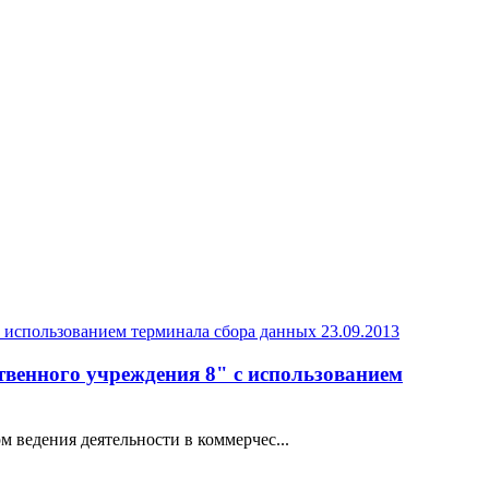
23.09.2013
твенного учреждения 8" с использованием
 ведения деятельности в коммерчес...