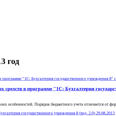
3 год
х средств в программе "1С: Бухгалтерия государс
оих особенностей. Порядок бюджетного учета отличается от форм
29.08.2013