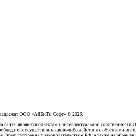
принадлежат ООО «АйБиТи Софт» © 2026.
на сайте, являются объектами интеллектуальной собственности
обладателя осуществлять какие-либо действия с объектами инте
ов, предусмотренных законодательством РФ, а также на обращен