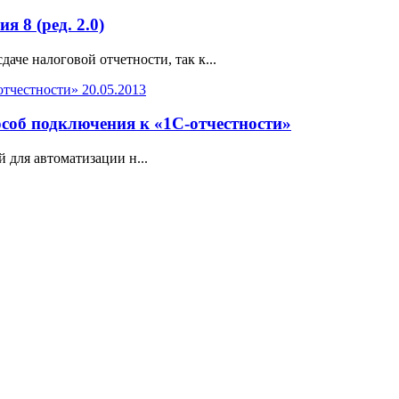
 8 (ред. 2.0)
аче налоговой отчетности, так к...
20.05.2013
особ подключения к «1С-отчестности»
й для автоматизации н...